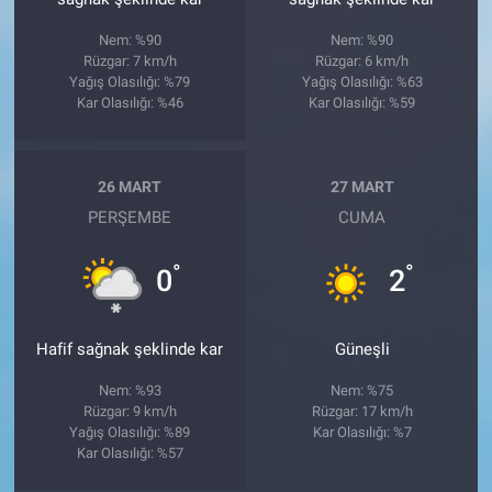
Nem: %90
Nem: %90
Rüzgar: 7 km/h
Rüzgar: 6 km/h
Yağış Olasılığı: %79
Yağış Olasılığı: %63
Kar Olasılığı: %46
Kar Olasılığı: %59
26 MART
27 MART
PERŞEMBE
CUMA
°
°
0
2
Hafif sağnak şeklinde kar
Güneşli
Nem: %93
Nem: %75
Rüzgar: 9 km/h
Rüzgar: 17 km/h
Yağış Olasılığı: %89
Kar Olasılığı: %7
Kar Olasılığı: %57