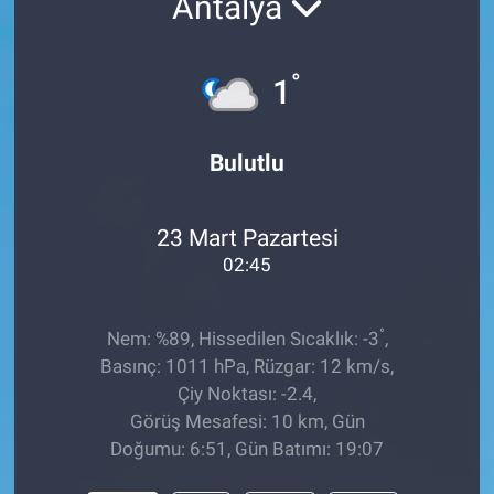
Antalya
°
1
Bulutlu
23 Mart Pazartesi
02:45
°
Nem: %89, Hissedilen Sıcaklık: -3
,
Basınç: 1011 hPa, Rüzgar: 12 km/s,
Çiy Noktası: -2.4,
Görüş Mesafesi: 10 km, Gün
Doğumu: 6:51, Gün Batımı: 19:07