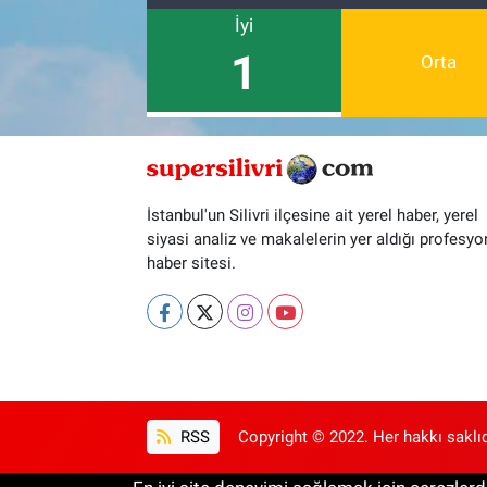
İyi
1
Orta
İstanbul'un Silivri ilçesine ait yerel haber, yerel
siyasi analiz ve makalelerin yer aldığı profesyo
haber sitesi.
RSS
Copyright © 2022. Her hakkı saklıd