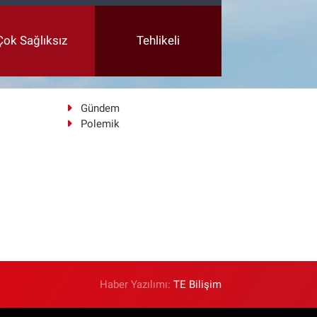
Çok Sağlıksız
Tehlikeli
Gündem
Polemik
Haber Yazılımı:
TE Bilişim