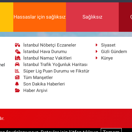
Hassaslar için sağlıksız
Sağlıksız
İstanbul Nöbetçi Eczaneler
Siyaset
İstanbul Hava Durumu
Gizli Gündem
İstanbul Namaz Vakitleri
Künye
İstanbul Trafik Yoğunluk Haritası
nel
Süper Lig Puan Durumu ve Fikstür
Tüm Manşetler
Son Dakika Haberleri
Haber Arşivi
ır.