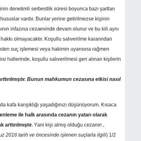
n denetimli serbestlik süresi boyunca bazı şartları
hususlar vardır. Bunlar yerine getirilmezse kişinin
sının infazına cezaevinde devam olunur ve bu kili aynı
hakkı olmayacaktır. Koşullu salıverilme kararından
kasten suç işlemesi veya hakimin uyarısına rağmen
si hallerinde, koşullu salıverilmesi geri alınan kişilerin
arttırılmıştır. Bunun mahkumun cezasına etkisi nasıl
mda kafa karışıklığı yaşadığınızı düşünüyorum. Kısaca
enleme ile halk arasında cezanın yatarı olarak
arttırılmıştır.
Yani kişi almış olduğu cezanın ,
 2016 tarih ve öncesinde işlenen suçlarla ilgili
) 1/2