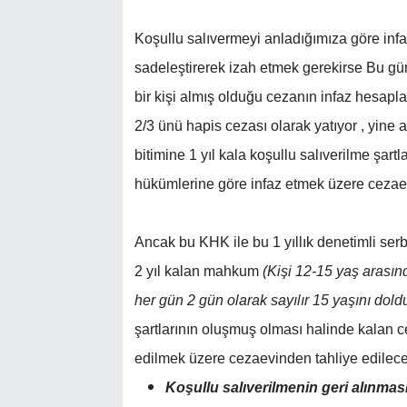
Koşullu salıvermeyi anladığımıza göre inf
sadeleştirerek izah etmek gerekirse Bu 
bir kişi almış olduğu cezanın infaz hesap
2/3 ünü hapis cezası olarak yatıyor , yine
bitimine 1 yıl kala koşullu salıverilme şart
hükümlerine göre infaz etmek üzere cezaev
Ancak bu KHK ile bu 1 yıllık denetimli serbes
2 yıl kalan mahkum
(Kişi 12-15 yaş arasın
her gün 2 gün olarak sayılır 15 yaşını do
şartlarının oluşmuş olması halinde kalan c
edilmek üzere cezaevinden tahliye edilecek
Koşullu salıverilmenin geri alınması 