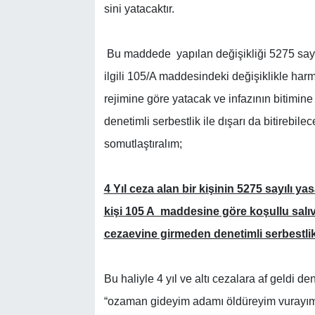
sini yatacaktır.
Bu maddede yapılan değişikliği 5275 sayılı
ilgili 105/A maddesindeki değişiklikle har
rejimine göre yatacak ve infazının bitimine
denetimli serbestlik ile dışarı da bitirebilec
somutlaştıralım;
4 Yıl ceza alan bir kişinin 5275 sayılı 
kişi 105 A maddesine göre koşullu salıv
cezaevine girmeden denetimli serbestli
Bu haliyle 4 yıl ve altı cezalara af geldi de
“ozaman gideyim adamı öldüreyim vurayım