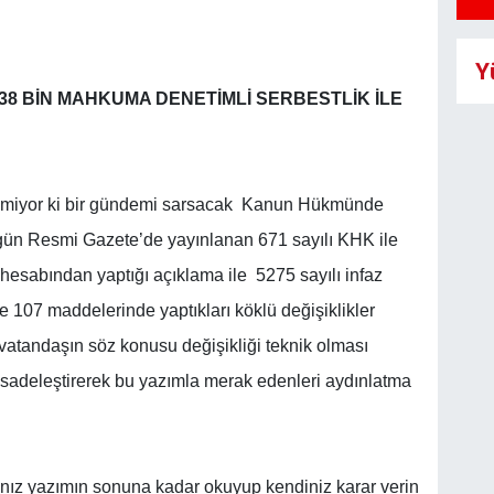
Y
8 BİN MAHKUMA DENETİMLİ SERBESTLİK İLE
eçmiyor ki bir gündemi sarsacak Kanun Hükmünde
ün Resmi Gazete’de yayınlanan 671 sayılı KHK ile
hesabından yaptığı açıklama ile 5275 sayılı infaz
 107 maddelerinde yaptıkları köklü değişiklikler
vatandaşın söz konusu değişikliği teknik olması
sadeleştirerek bu yazımla merak edenleri aydınlatma
sanız yazımın sonuna kadar okuyup kendiniz karar verin