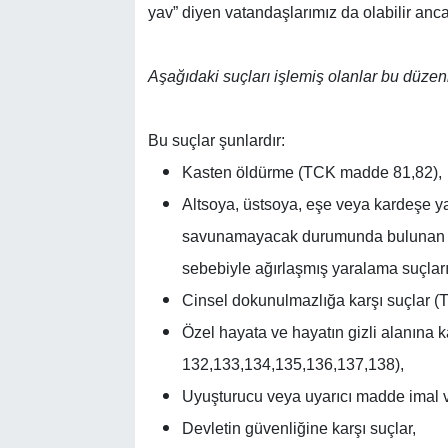
yav” diyen vatandaşlarımız da olabilir anc
Aşağıdaki suçları işlemiş olanlar bu düze
Bu suçlar şunlardır:
Kasten öldürme (TCK madde 81,82),
Altsoya, üstsoya, eşe veya kardeşe y
savunamayacak durumunda bulunan kiş
sebebiyle ağırlaşmış yaralama suçları
Cinsel dokunulmazlığa karşı suçlar 
Özel hayata ve hayatın gizli alanına 
132,133,134,135,136,137,138),
Uyuşturucu veya uyarıcı madde imal v
Devletin güvenliğine karşı suçlar,