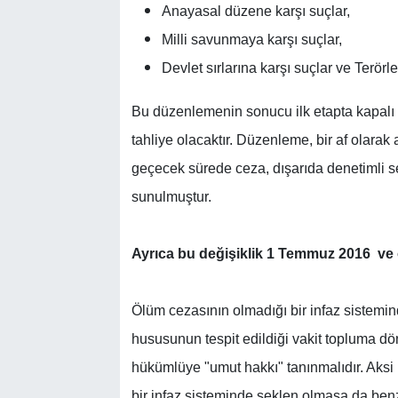
Anayasal düzene karşı suçlar,
Milli savunmaya karşı suçlar,
Devlet sırlarına karşı suçlar ve Terö
Bu düzenlemenin sonucu ilk etapta kapalı v
tahliye olacaktır. Düzenleme, bir af olarak
geçecek sürede ceza, dışarıda denetimli se
sunulmuştur.
Ayrıca bu değişiklik 1 Temmuz 2016 ve 
Ölüm cezasının olmadığı bir infaz sistemi
hususunun tespit edildiği vakit topluma d
hükümlüye "umut hakkı" tanınmalıdır. Aksi 
bir infaz sisteminde şeklen olmasa da ben