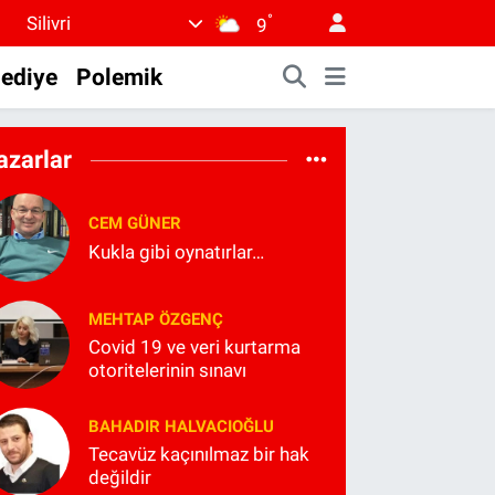
°
Silivri
9
lediye
Polemik
azarlar
CEM GÜNER
Kukla gibi oynatırlar…
MEHTAP ÖZGENÇ
Covid 19 ve veri kurtarma
otoritelerinin sınavı
BAHADIR HALVACIOĞLU
Tecavüz kaçınılmaz bir hak
değildir