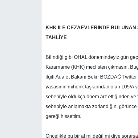
KHK İLE CEZAEVLERİNDE BULUNAN 3
TAHLİYE
Bilindiği gibi OHAL dönemindeyiz gün g
Kararname (KHK) meclisten çıkmasın. Bug
ilgili Adalet Bakanı Bekir BOZDAĞ Twitter 
yasasının mihenk taşlarından olan 105/A ve
sebebiyle oldukça önem arz ettiğinden ve 
sebebiyle anlamakta zorlandığını görünce 
gereği hissettim.
Öncelikle bu bir af mı değil mi diye sorar