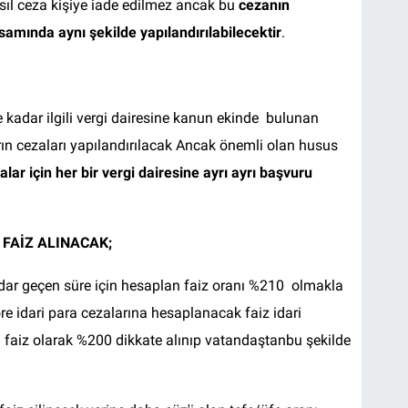
sıl ceza kişiye iade edilmez ancak bu
cezanın
samında aynı şekilde yapılandırılabilecektir
.
e kadar ilgili vergi dairesine kanun ekinde bulunan
rın cezaları yapılandırılacak Ancak önemli olan husus
lar için her bir vergi dairesine ayrı ayrı başvuru
 FAİZ ALINACAK
;
adar geçen süre için hesaplan faiz oranı %210 olmakla
e idari para cezalarına hesaplanacak faiz idari
 faiz olarak %200 dikkate alınıp vatandaştanbu şekilde