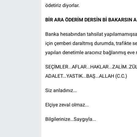
ödetiriz diyorlar.
BİR ARA ÖDERİM DERSİN Bİ BAKARSIN 
Banka hesabından tahsilat yapılamamışsa 
için çemberi daraltmış durumda, trafikte se
yapılan denetimle aracınız bağlanmış ev
SEÇİMLER...AFLAR...HAKLAR...ZALİM..ZÜLU
ADALET...YASTIK...BAŞ...ALLAH (C.C.)
Siz anladınız...
Elçiye zeval olmaz...
Bilgilerinize...Saygıyla...