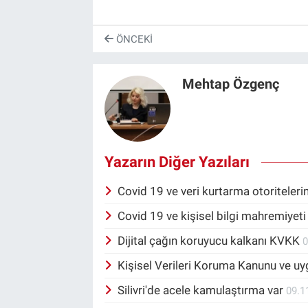
ÖNCEKI
Mehtap Özgenç
Yazarın Diğer Yazıları
Covid 19 ve veri kurtarma otoriteleri
Covid 19 ve kişisel bilgi mahremiyet
Dijital çağın koruyucu kalkanı KVKK
0
Kişisel Verileri Koruma Kanunu ve u
Silivri'de acele kamulaştırma var
09.1