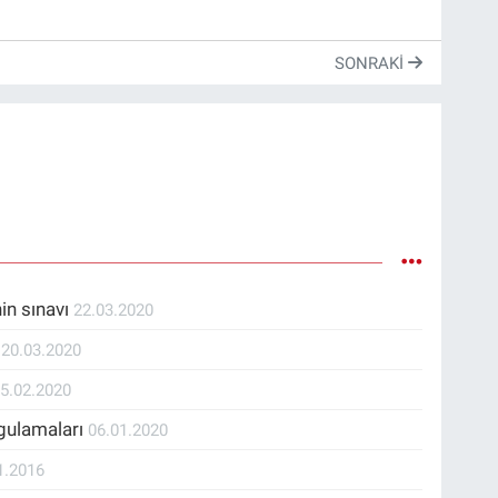
SONRAKI
nin sınavı
22.03.2020
i
20.03.2020
5.02.2020
ygulamaları
06.01.2020
1.2016