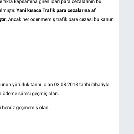
e fıkra kapsamına giren idari para cezalarının bu
lmıştır.
Yani kısaca Trafik para cezalarına af
tır
. Ancak her ödenmemiş trafik para cezası bu kanun
unun yürürlük tarihi olan 02.08.2013 tarihi itibariyle
a ödeme süresi geçmiş olan,
i henüz geçmemiş olan ,