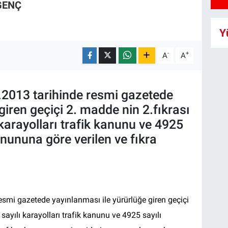
GENÇ
Y
-
+
A
A
.2013 tarihinde resmi gazetede
giren geçiçi 2. madde nin 2.fıkrası
 karayolları trafik kanunu ve 4925
anununa göre verilen ve fıkra
esmi gazetede yayınlanması ile yürürlüğe giren geçiçi
sayılı karayolları trafik kanunu ve 4925 sayılı