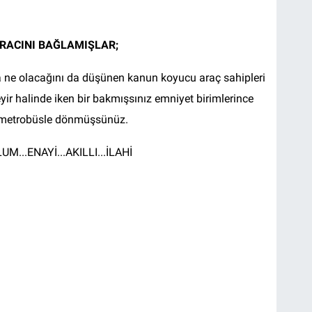
ARACINI BAĞLAMIŞLAR;
ne olacağını da düşünen kanun koyucu araç sahipleri
yir halinde iken bir bakmışsınız emniyet birimlerince
e metrobüsle dönmüşsünüz.
M...ENAYİ...AKILLI...İLAHİ