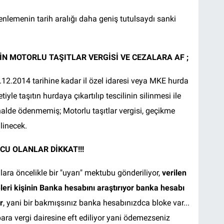
nlemenin tarih aralığı daha geniş tutulsaydı sanki
İN MOTORLU TAŞITLAR VERGİSİ VE CEZALARA AF ;
.12.2014 tarihine kadar il özel idaresi veya MKE hurda
yle taşıtın hurdaya çıkartılıp tescilinin silinmesi ile
halde ödenmemiş; Motorlu taşıtlar vergisi, geçikme
linecek.
CU OLANLAR DİKKAT!!!
ara öncelikle bir "uyarı" mektubu gönderiliyor,
verilen
eri kişinin Banka hesabını araştırıyor banka hesabı
r
, yani bir bakmışsınız banka hesabınızdca bloke var...
ra vergi dairesine eft ediliyor yani ödemezseniz