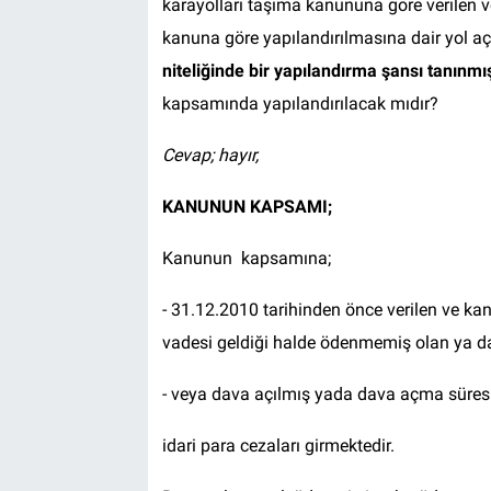
karayolları taşıma kanununa göre verilen v
kanuna göre yapılandırılmasına dair yol açı
niteliğinde bir yapılandırma şansı tanınmış
kapsamında yapılandırılacak mıdır?
Cevap; hayır,
KANUNUN KAPSAMI
;
Kanunun kapsamına;
- 31.12.2010 tarihinden önce verilen ve kan
vadesi geldiği halde ödenmemiş olan ya d
- veya dava açılmış yada dava açma süres
idari para cezaları girmektedir.