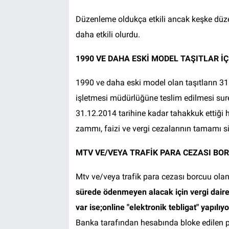
Düzenleme oldukça etkili ancak keşke düze
daha etkili olurdu.
1990 VE DAHA ESKİ MODEL TAŞITLAR İÇ
1990 ve daha eski model olan taşıtların 31
işletmesi müdürlüğüne teslim edilmesi sureti
31.12.2014 tarihine kadar tahakkuk ettiği 
zammı, faizi ve vergi cezalarının tamamı si
MTV VE/VEYA TRAFİK PARA CEZASI BOR
Mtv ve/veya trafik para cezası borcuu olanl
sürede ödenmeyen alacak için vergi dairel
var ise;online "elektronik tebligat" yapılıyo
Banka tarafından hesabında bloke edilen pa