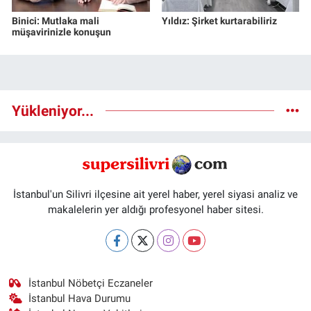
Binici: Mutlaka mali
Yıldız: Şirket kurtarabiliriz
müşavirinizle konuşun
Yükleniyor...
İstanbul'un Silivri ilçesine ait yerel haber, yerel siyasi analiz ve
makalelerin yer aldığı profesyonel haber sitesi.
İstanbul Nöbetçi Eczaneler
İstanbul Hava Durumu