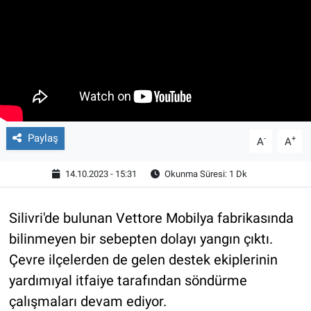
Paylaş
-
+
A
A
14.10.2023 - 15:31
Okunma Süresi: 1 Dk
Silivri'de bulunan Vettore Mobilya fabrikasında
bilinmeyen bir sebepten dolayı yangın çıktı.
Çevre ilçelerden de gelen destek ekiplerinin
yardımıyal itfaiye tarafından söndürme
çalışmaları devam ediyor.