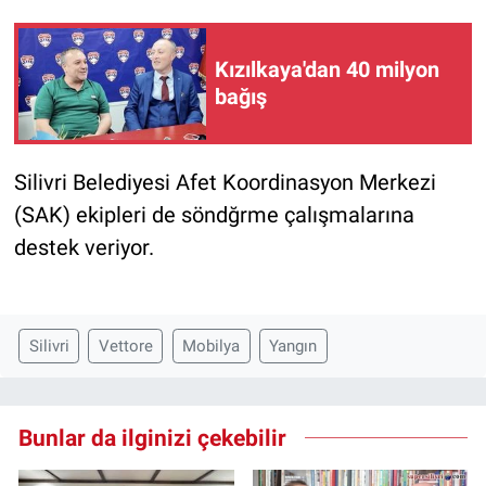
Kızılkaya'dan 40 milyon
bağış
Silivri Belediyesi Afet Koordinasyon Merkezi
(SAK) ekipleri de söndğrme çalışmalarına
destek veriyor.
Silivri
Vettore
Mobilya
Yangın
Bunlar da ilginizi çekebilir