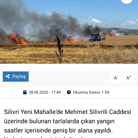
Paylaş
-
+
A
A
28.06.2026 - 17:44
Okunma Süresi: 1 Dk
Silivri Yeni Mahalle'de Mehmet Silivrili Caddesi
üzerinde bulunan tarlalarda çıkan yangın
saatler içerisinde geniş bir alana yayıldı.