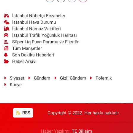
İstanbul Nöbetçi Eczaneler
İstanbul Hava Durumu
İstanbul Namaz Vakitleri
İstanbul Trafik Yoğunluk Haritası
Süper Lig Puan Durumu ve Fikstür
Tüm Manşetler
Son Dakika Haberleri
Haber Arşivi
Siyaset
Gündem
Gizli Gündem
Polemik
Künye
RSS
Copyright © 2022. Her hakkı saklıdır.
Haber Yazılımı:
TE Bilişim