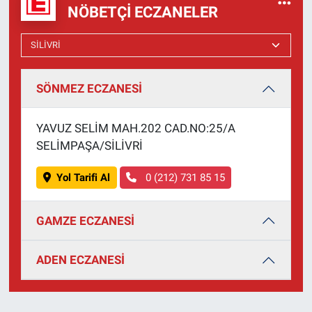
NÖBETÇI ECZANELER
SÖNMEZ ECZANESİ
YAVUZ SELİM MAH.202 CAD.NO:25/A
SELİMPAŞA/SİLİVRİ
Yol Tarifi Al
0 (212) 731 85 15
GAMZE ECZANESİ
ADEN ECZANESİ