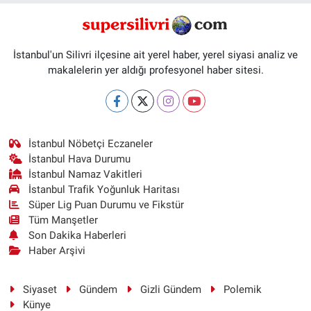
İstanbul'un Silivri ilçesine ait yerel haber, yerel siyasi analiz ve
makalelerin yer aldığı profesyonel haber sitesi.
İstanbul Nöbetçi Eczaneler
İstanbul Hava Durumu
İstanbul Namaz Vakitleri
İstanbul Trafik Yoğunluk Haritası
Süper Lig Puan Durumu ve Fikstür
Tüm Manşetler
Son Dakika Haberleri
Haber Arşivi
Siyaset
Gündem
Gizli Gündem
Polemik
Künye