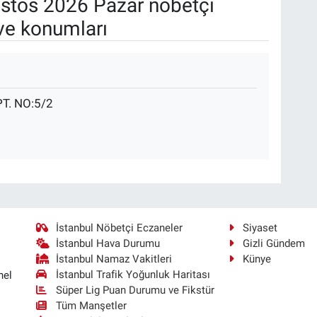
stos 2026 Pazar nöbetçi
ve konumları
T. NO:5/2
İstanbul Nöbetçi Eczaneler
Siyaset
İstanbul Hava Durumu
Gizli Gündem
İstanbul Namaz Vakitleri
Künye
İstanbul Trafik Yoğunluk Haritası
nel
Süper Lig Puan Durumu ve Fikstür
Tüm Manşetler