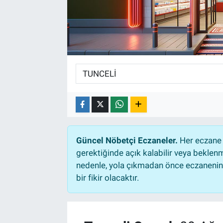
Güncel Nöbetçi Eczaneler.
Her eczane 
gerektiğinde açık kalabilir veya bekle
nedenle, yola çıkmadan önce eczanenin a
bir fikir olacaktır.