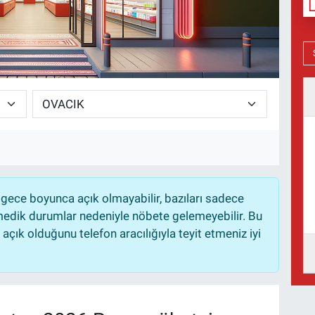
gece boyunca açık olmayabilir, bazıları sadece
nmedik durumlar nedeniyle nöbete gelemeyebilir. Bu
çık olduğunu telefon aracılığıyla teyit etmeniz iyi