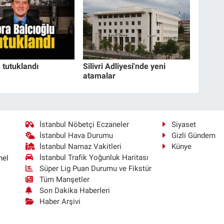
 tutuklandı
Silivri Adliyesi'nde yeni
atamalar
İstanbul Nöbetçi Eczaneler
Siyaset
İstanbul Hava Durumu
Gizli Gündem
İstanbul Namaz Vakitleri
Künye
İstanbul Trafik Yoğunluk Haritası
nel
Süper Lig Puan Durumu ve Fikstür
Tüm Manşetler
Son Dakika Haberleri
Haber Arşivi