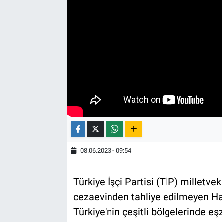
08.06.2023 - 09:54
Türkiye İşçi Partisi (TİP) milletv
cezaevinden tahliye edilmeyen Hata
Türkiye'nin çeşitli bölgelerinde e