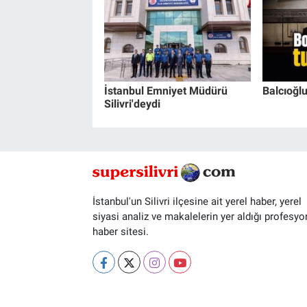
İstanbul Emniyet Müdürü
Balcıoğlu
Silivri'deydi
İstanbul'un Silivri ilçesine ait yerel haber, yerel
siyasi analiz ve makalelerin yer aldığı profesyo
haber sitesi.