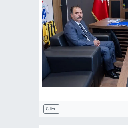
Silivri