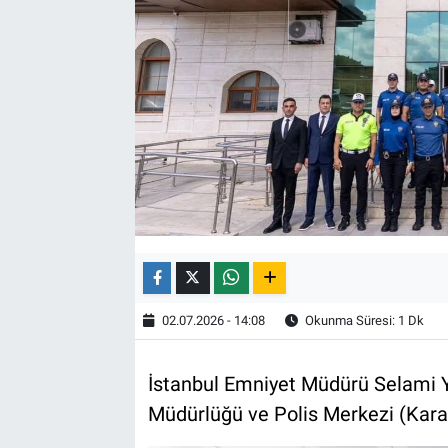
02.07.2026 - 14:08
Okunma Süresi: 1 Dk
İstanbul Emniyet Müdürü Selami Yıl
Müdürlüğü ve Polis Merkezi (Karako