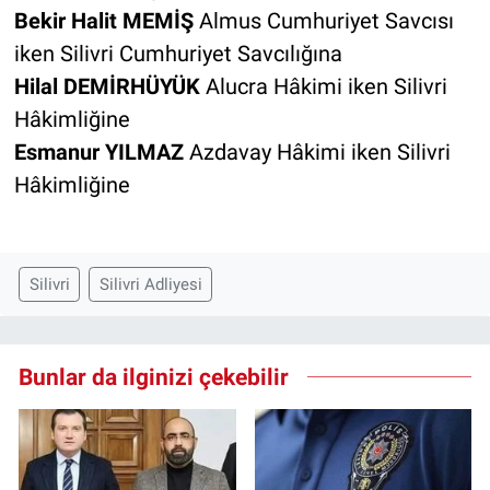
Bekir Halit MEMİŞ
Almus Cumhuriyet Savcısı
iken Silivri Cumhuriyet Savcılığına
Hilal DEMİRHÜYÜK
Alucra Hâkimi iken Silivri
Hâkimliğine
Esmanur YILMAZ
Azdavay Hâkimi iken Silivri
Hâkimliğine
Silivri
Silivri Adliyesi
Bunlar da ilginizi çekebilir