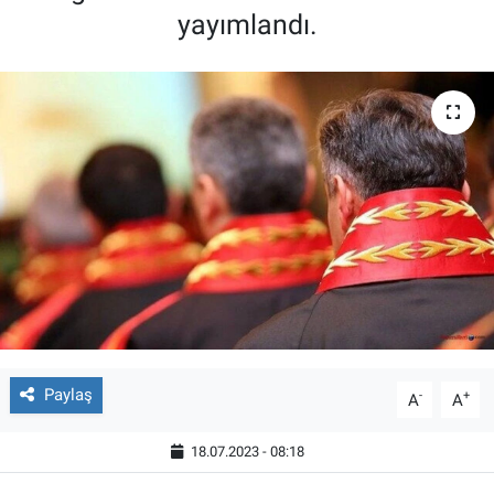
yayımlandı.
Paylaş
-
+
A
A
18.07.2023 - 08:18