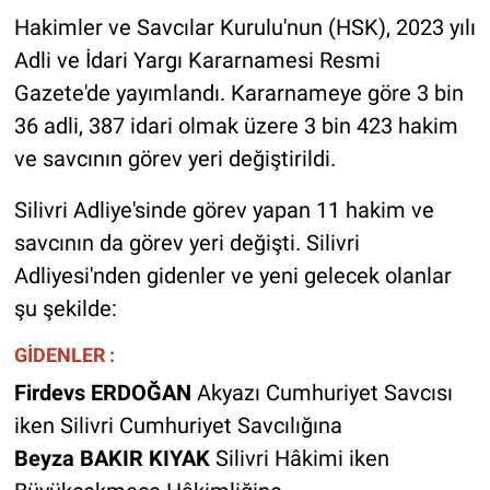
Hakimler ve Savcılar Kurulu'nun (HSK), 2023 yılı
Adli ve İdari Yargı Kararnamesi Resmi
Gazete'de yayımlandı. Kararnameye göre 3 bin
36 adli, 387 idari olmak üzere 3 bin 423 hakim
ve savcının görev yeri değiştirildi.
Silivri Adliye'sinde görev yapan 11 hakim ve
savcının da görev yeri değişti. Silivri
Adliyesi'nden gidenler ve yeni gelecek olanlar
şu şekilde:
GİDENLER :
Firdevs ERDOĞAN
Akyazı Cumhuriyet Savcısı
iken Silivri Cumhuriyet Savcılığına
Beyza BAKIR KIYAK
Silivri Hâkimi iken