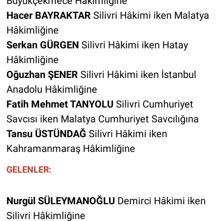
Büyükçekmece Hâkimliğine
Hacer BAYRAKTAR
Silivri Hâkimi iken Malatya
Hâkimliğine
Serkan GÜRGEN
Silivri Hâkimi iken Hatay
Hâkimliğine
Oğuzhan ŞENER
Silivri Hâkimi iken İstanbul
Anadolu Hâkimliğine
Fatih Mehmet TANYOLU
Silivri Cumhuriyet
Savcısı iken Malatya Cumhuriyet Savcılığına
Tansu ÜSTÜNDAĞ
Silivri Hâkimi iken
Kahramanmaraş Hâkimliğine
GELENLER:
Nurgül SÜLEYMANOĞLU
Demirci Hâkimi iken
Silivri Hâkimliğine