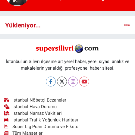
Yükleniyor...
İstanbul'un Silivri ilçesine ait yerel haber, yerel siyasi analiz ve
makalelerin yer aldığı profesyonel haber sitesi.
İstanbul Nöbetçi Eczaneler
İstanbul Hava Durumu
İstanbul Namaz Vakitleri
İstanbul Trafik Yoğunluk Haritası
Süper Lig Puan Durumu ve Fikstür
Tüm Manşetler