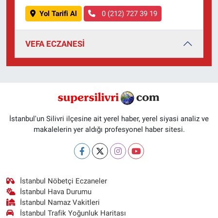
Yol Tarifi Al
0 (212) 727 39 19
VEFA ECZANESİ
İstanbul'un Silivri ilçesine ait yerel haber, yerel siyasi analiz ve
makalelerin yer aldığı profesyonel haber sitesi.
İstanbul Nöbetçi Eczaneler
İstanbul Hava Durumu
İstanbul Namaz Vakitleri
İstanbul Trafik Yoğunluk Haritası