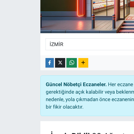
Güncel Nöbetçi Eczaneler.
Her eczane 
gerektiğinde açık kalabilir veya bekle
nedenle, yola çıkmadan önce eczanenin a
bir fikir olacaktır.