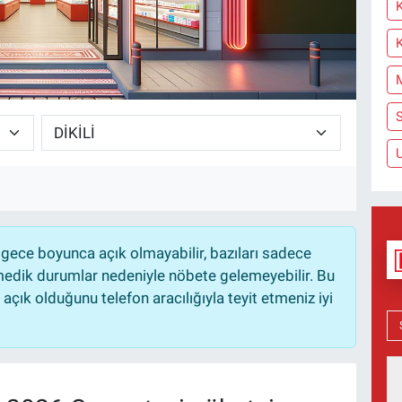
K
S
U
gece boyunca açık olmayabilir, bazıları sadece
nmedik durumlar nedeniyle nöbete gelemeyebilir. Bu
çık olduğunu telefon aracılığıyla teyit etmeniz iyi