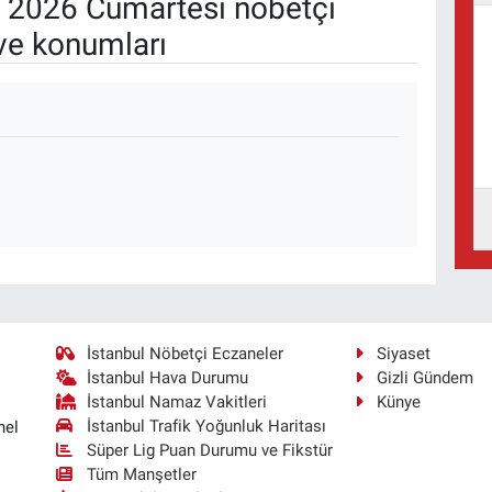
 2026 Cumartesi nöbetçi
ve konumları
İstanbul Nöbetçi Eczaneler
Siyaset
İstanbul Hava Durumu
Gizli Gündem
İstanbul Namaz Vakitleri
Künye
İstanbul Trafik Yoğunluk Haritası
nel
Süper Lig Puan Durumu ve Fikstür
Tüm Manşetler