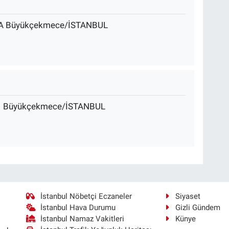
4/A Büyükçekmece/İSTANBUL
D:1 Büyükçekmece/İSTANBUL
İstanbul Nöbetçi Eczaneler
Siyaset
İstanbul Hava Durumu
Gizli Gündem
İstanbul Namaz Vakitleri
Künye