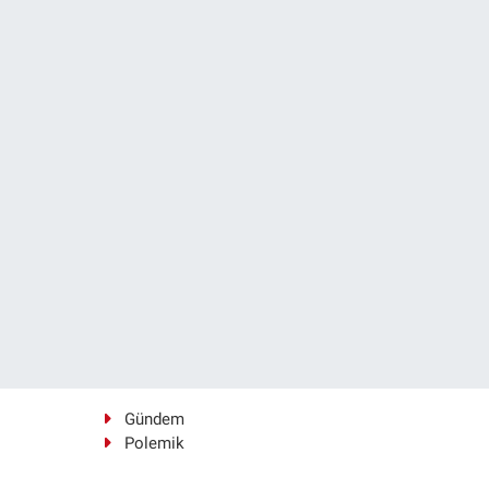
Gündem
Polemik