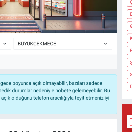
K
Ş
S
gece boyunca açık olmayabilir, bazıları sadece
nmedik durumlar nedeniyle nöbete gelemeyebilir. Bu
çık olduğunu telefon aracılığıyla teyit etmeniz iyi