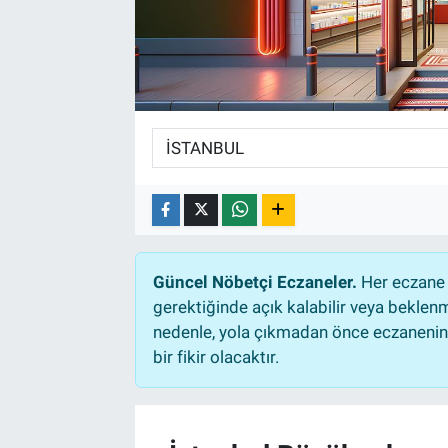
Güncel Nöbetçi Eczaneler.
Her eczane 
gerektiğinde açık kalabilir veya bekle
nedenle, yola çıkmadan önce eczanenin a
bir fikir olacaktır.