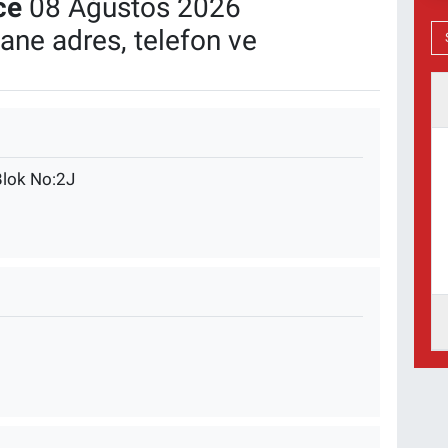
ce
08 Ağustos 2026
ane adres, telefon ve
Blok No:2J