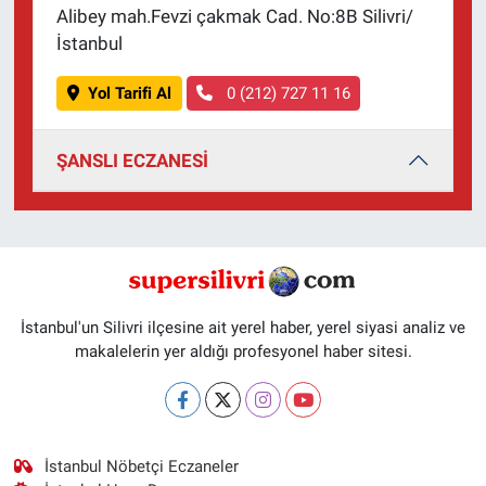
Alibey mah.Fevzi çakmak Cad. No:8B Silivri/
İstanbul
Yol Tarifi Al
0 (212) 727 11 16
ŞANSLI ECZANESİ
İstanbul'un Silivri ilçesine ait yerel haber, yerel siyasi analiz ve
makalelerin yer aldığı profesyonel haber sitesi.
İstanbul Nöbetçi Eczaneler