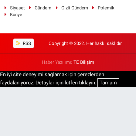
Siyaset
Gündem
Gizli Gündem
Polemik
Künye
RSS
Copyright © 2022. Her hakkı saklıdır.
Haber Yazılımı:
TE Bilişim
En iyi site deneyimi sağlamak için çerezlerden
faydalanıyoruz. Detaylar için lütfen tıklayın.
Tamam