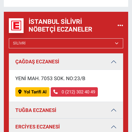
İSTANBUL SILIVRI
NÖBETÇI ECZANELER
ÇAĞDAŞ ECZANESİ
YENİ MAH. 7053 SOK. NO:23/B
Yol Tarifi Al
0 (212) 302 40 49
TUĞBA ECZANESİ
ERCİYES ECZANESİ