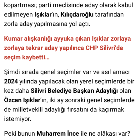
kopartması; parti meclisinde aday olarak kabul
edilmeyen
Işıklar
’ın,
Kılıçdaroğlu
tarafından
zorla aday yapılmasına yol açtı.
Kumar alışkanlığı ayyuka çıkan Işıklar zorlaya
zorlaya tekrar aday yapılınca CHP Silivri’de
seçim kaybetti…
Şimdi sırada genel seçimler var ve asıl amacı
2024
yılında yapılacak olan yerel seçimlerde bir
kez daha
Silivri Belediye Başkan Adaylığı
olan
Özcan Işıklar
’ın, iki ay sonraki genel seçimlerde
de milletvekili adaylığı fırsatını da kaçırmak
istemiyor.
Peki bunun
Muharrem İnce
ile ne alâkası var?