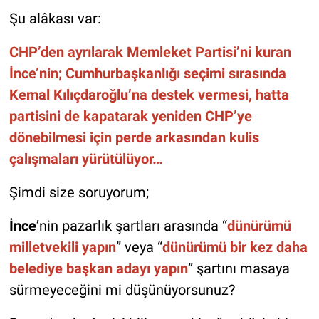
Şu alâkası var:
CHP’den ayrılarak Memleket Partisi’ni kuran
İnce’nin; Cumhurbaşkanlığı seçimi sırasında
Kemal Kılıçdaroğlu’na destek vermesi, hatta
partisini de kapatarak yeniden CHP’ye
dönebilmesi için perde arkasından kulis
çalışmaları yürütülüyor…
Şimdi size soruyorum;
İnce
’nin pazarlık şartları arasında “
dünürümü
milletvekili yapın
” veya “
dünürümü bir kez daha
belediye başkan adayı yapın
” şartını masaya
sürmeyeceğini mi düşünüyorsunuz?