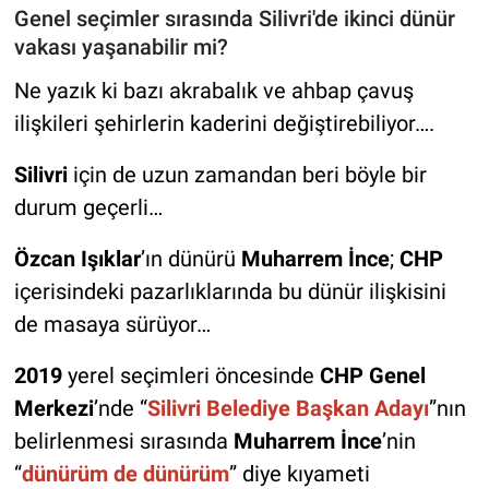
Genel seçimler sırasında Silivri'de ikinci dünür
vakası yaşanabilir mi?
Ne yazık ki bazı akrabalık ve ahbap çavuş
ilişkileri şehirlerin kaderini değiştirebiliyor….
Silivri
için de uzun zamandan beri böyle bir
durum geçerli…
Özcan Işıklar
’ın dünürü
Muharrem İnce
;
CHP
içerisindeki pazarlıklarında bu dünür ilişkisini
de masaya sürüyor…
2019
yerel seçimleri öncesinde
CHP Genel
Merkezi
’nde “
Silivri Belediye Başkan Adayı
”nın
belirlenmesi sırasında
Muharrem İnce
’nin
“
dünürüm de dünürüm
” diye kıyameti