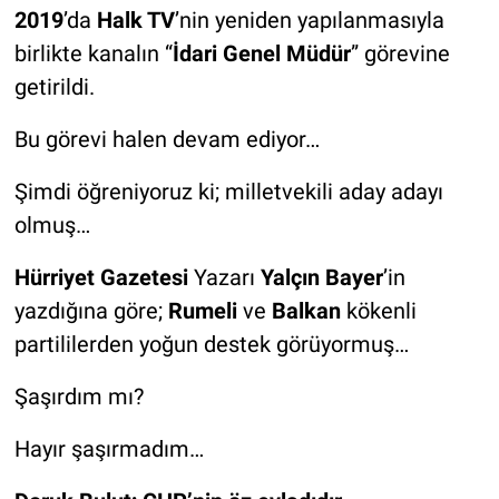
2019
’da
Halk TV
’nin yeniden yapılanmasıyla
birlikte kanalın “
İdari Genel Müdür
” görevine
getirildi.
Bu görevi halen devam ediyor…
Şimdi öğreniyoruz ki; milletvekili aday adayı
olmuş…
Hürriyet Gazetesi
Yazarı
Yalçın Bayer
’in
yazdığına göre;
Rumeli
ve
Balkan
kökenli
partililerden yoğun destek görüyormuş…
Şaşırdım mı?
Hayır şaşırmadım…