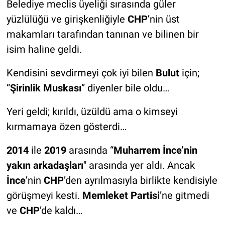
Belediye meclis üyeliği sırasında güler
yüzlülüğü ve girişkenliğiyle
CHP
’nin üst
makamları tarafından tanınan ve bilinen bir
isim haline geldi.
Kendisini sevdirmeyi çok iyi bilen
Bulut
için;
“
Şirinlik Muskası
” diyenler bile oldu…
Yeri geldi; kırıldı, üzüldü ama o kimseyi
kırmamaya özen gösterdi…
2014
ile
2019
arasında “
Muharrem İnce’nin
yakın arkadaşları
" arasında yer aldı. Ancak
İnce
’nin
CHP
’den ayrılmasıyla birlikte kendisiyle
görüşmeyi kesti.
Memleket Partisi
’ne gitmedi
ve
CHP
’de kaldı…