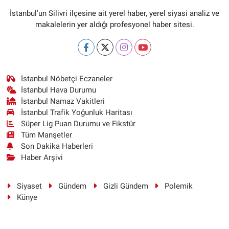
İstanbul'un Silivri ilçesine ait yerel haber, yerel siyasi analiz ve
makalelerin yer aldığı profesyonel haber sitesi.
İstanbul Nöbetçi Eczaneler
İstanbul Hava Durumu
İstanbul Namaz Vakitleri
İstanbul Trafik Yoğunluk Haritası
Süper Lig Puan Durumu ve Fikstür
Tüm Manşetler
Son Dakika Haberleri
Haber Arşivi
Siyaset
Gündem
Gizli Gündem
Polemik
Künye