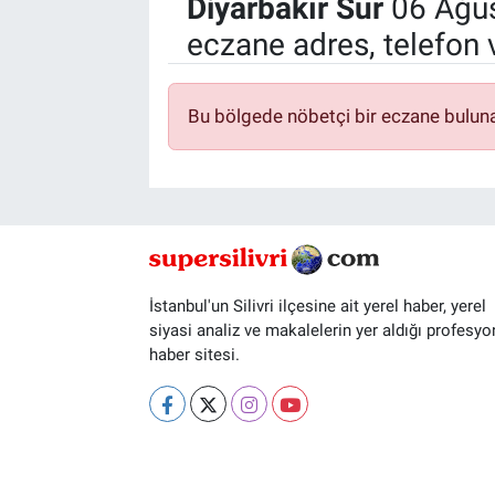
Diyarbakır Sur
06 Ağus
eczane adres, telefon 
Bu bölgede nöbetçi bir eczane bulun
İstanbul'un Silivri ilçesine ait yerel haber, yerel
siyasi analiz ve makalelerin yer aldığı profesyo
haber sitesi.