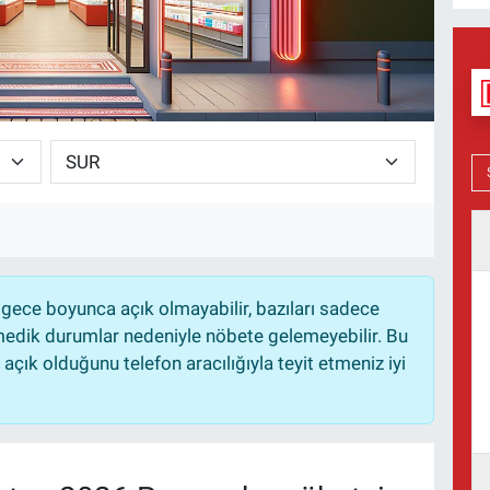
gece boyunca açık olmayabilir, bazıları sadece
nmedik durumlar nedeniyle nöbete gelemeyebilir. Bu
çık olduğunu telefon aracılığıyla teyit etmeniz iyi