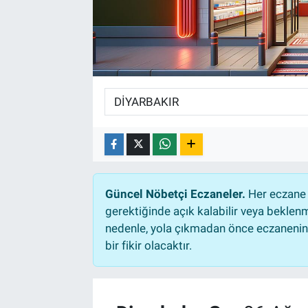
Güncel Nöbetçi Eczaneler.
Her eczane 
gerektiğinde açık kalabilir veya bekle
nedenle, yola çıkmadan önce eczanenin a
bir fikir olacaktır.