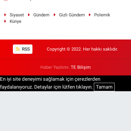
Siyaset
Gündem
Gizli Gündem
Polemik
Künye
RSS
Copyright © 2022. Her hakkı saklıdır.
Haber Yazılımı:
TE Bilişim
En iyi site deneyimi sağlamak için çerezlerden
faydalanıyoruz. Detaylar için lütfen tıklayın.
Tamam