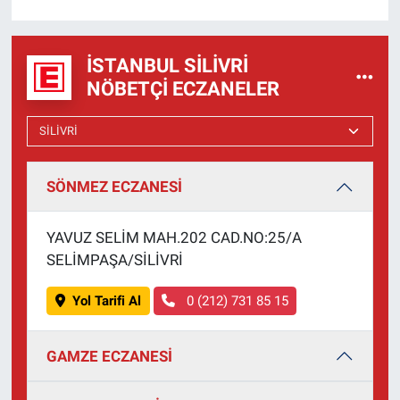
İSTANBUL SILIVRI
NÖBETÇI ECZANELER
SÖNMEZ ECZANESİ
YAVUZ SELİM MAH.202 CAD.NO:25/A
SELİMPAŞA/SİLİVRİ
Yol Tarifi Al
0 (212) 731 85 15
GAMZE ECZANESİ