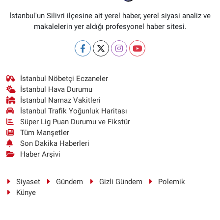
İstanbul'un Silivri ilçesine ait yerel haber, yerel siyasi analiz ve
makalelerin yer aldığı profesyonel haber sitesi.
İstanbul Nöbetçi Eczaneler
İstanbul Hava Durumu
İstanbul Namaz Vakitleri
İstanbul Trafik Yoğunluk Haritası
Süper Lig Puan Durumu ve Fikstür
Tüm Manşetler
Son Dakika Haberleri
Haber Arşivi
Siyaset
Gündem
Gizli Gündem
Polemik
Künye