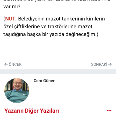
var mı?..
(
NOT:
Belediyenin mazot tankerinin kimlerin
özel çiftliklerine ve traktörlerine mazot
taşıdığına başka bir yazıda değineceğim.)
ÖNCEKI
SONRAKI
Cem Güner
Yazarın Diğer Yazıları