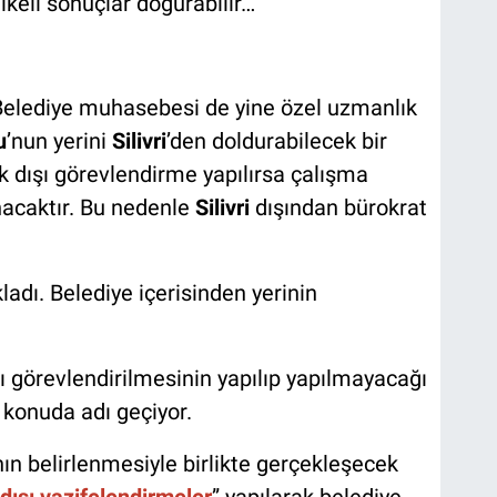
likeli sonuçlar doğurabilir…
Belediye muhasebesi de yine özel uzmanlık
u
’nun yerini
Silivri
’den doldurabilecek bir
 dışı görevlendirme yapılırsa çalışma
acaktır. Bu nedenle
Silivri
dışından bürokrat
ladı. Belediye içerisinden yerinin
 görevlendirilmesinin yapılıp yapılmayacağı
 konuda adı geçiyor.
ın belirlenmesiyle birlikte gerçekleşecek