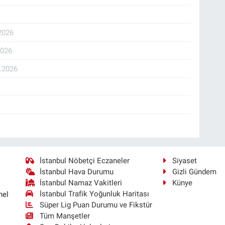
2026
2026
.2026
İstanbul Nöbetçi Eczaneler
Siyaset
İstanbul Hava Durumu
Gizli Gündem
İstanbul Namaz Vakitleri
Künye
İstanbul Trafik Yoğunluk Haritası
nel
Süper Lig Puan Durumu ve Fikstür
Tüm Manşetler