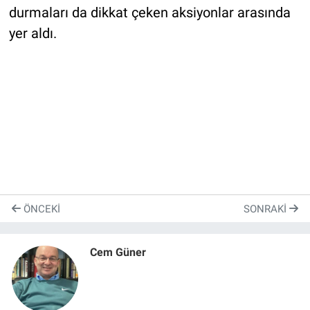
durmaları da dikkat çeken aksiyonlar arasında
yer aldı.
ÖNCEKI
SONRAKI
Cem Güner