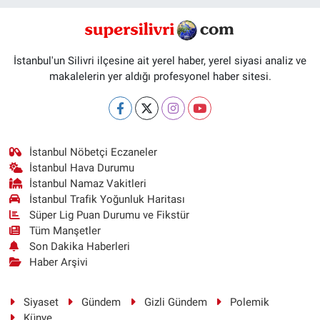
İstanbul'un Silivri ilçesine ait yerel haber, yerel siyasi analiz ve
makalelerin yer aldığı profesyonel haber sitesi.
İstanbul Nöbetçi Eczaneler
İstanbul Hava Durumu
İstanbul Namaz Vakitleri
İstanbul Trafik Yoğunluk Haritası
Süper Lig Puan Durumu ve Fikstür
Tüm Manşetler
Son Dakika Haberleri
Haber Arşivi
Siyaset
Gündem
Gizli Gündem
Polemik
Künye