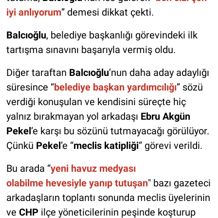
iyi anlıyorum
” demesi dikkat çekti.
Balcıoğlu
, belediye başkanlığı görevindeki ilk
tartışma sınavını başarıyla vermiş oldu.
Diğer taraftan
Balcıoğlu
’nun daha aday adaylığı
süresince “
belediye başkan yardımcılığı
” sözü
verdiği konuşulan ve kendisini süreçte hiç
yalnız bırakmayan yol arkadaşı
Ebru Akgün
Pekel
’e karşı bu sözünü tutmayacağı görülüyor.
Çünkü
Pekel
’e “
meclis katipliği
” görevi verildi.
Bu arada “
yeni havuz medyası
olabilme
hevesiyle yanıp tutuşan
" bazı gazeteci
arkadaşların toplantı sonunda meclis üyelerinin
ve
CHP
ilçe yöneticilerinin peşinde koşturup