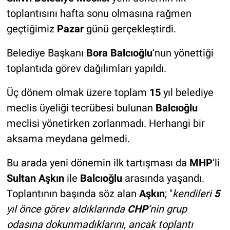
toplantısını hafta sonu olmasına rağmen
geçtiğimiz
Pazar
günü gerçekleştirdi.
Belediye Başkanı
Bora Balcıoğlu
’nun yönettiği
toplantıda görev dağılımları yapıldı.
Üç dönem olmak üzere toplam
15
yıl belediye
meclis üyeliği tecrübesi bulunan
Balcıoğlu
meclisi yönetirken zorlanmadı. Herhangi bir
aksama meydana gelmedi.
Bu arada yeni dönemin ilk tartışması da
MHP
’li
Sultan Aşkın
ile
Balcıoğlu
arasında yaşandı.
Toplantının başında söz alan
Aşkın
; "
kendileri
5
yıl önce görev aldıklarında
CHP
’nin grup
odasına dokunmadıklarını, ancak toplantı