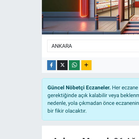
Güncel Nöbetçi Eczaneler.
Her eczane 
gerektiğinde açık kalabilir veya bekle
nedenle, yola çıkmadan önce eczanenin a
bir fikir olacaktır.