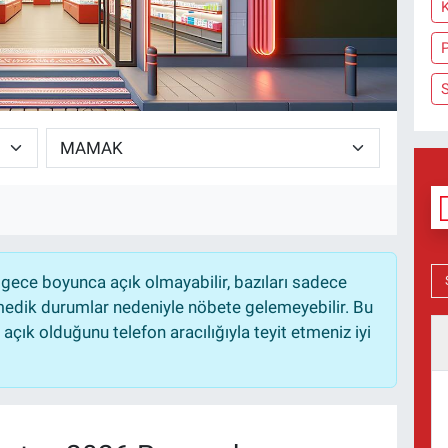
P
gece boyunca açık olmayabilir, bazıları sadece
nmedik durumlar nedeniyle nöbete gelemeyebilir. Bu
çık olduğunu telefon aracılığıyla teyit etmeniz iyi