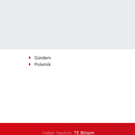
Gündem
Polemik
Haber Yazılımı:
TE Bilişim