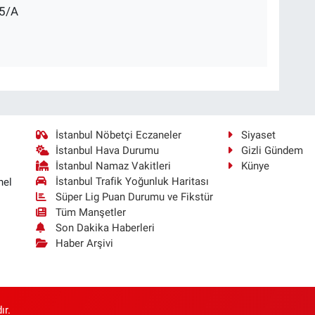
5/A
İstanbul Nöbetçi Eczaneler
Siyaset
İstanbul Hava Durumu
Gizli Gündem
İstanbul Namaz Vakitleri
Künye
İstanbul Trafik Yoğunluk Haritası
nel
Süper Lig Puan Durumu ve Fikstür
Tüm Manşetler
Son Dakika Haberleri
Haber Arşivi
ır.