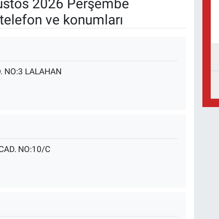
stos 2026 Perşembe
telefon ve konumları
. NO:3 LALAHAN
AD. NO:10/C