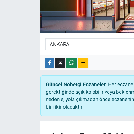
Güncel Nöbetçi Eczaneler.
Her eczane 
gerektiğinde açık kalabilir veya bekle
nedenle, yola çıkmadan önce eczanenin a
bir fikir olacaktır.