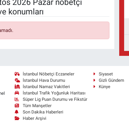
os 2026 Pazar nöbetçi
ve konumları
amadı.
İstanbul Nöbetçi Eczaneler
Siyaset
İstanbul Hava Durumu
Gizli Gündem
İstanbul Namaz Vakitleri
Künye
İstanbul Trafik Yoğunluk Haritası
nel
Süper Lig Puan Durumu ve Fikstür
Tüm Manşetler
Son Dakika Haberleri
Haber Arşivi