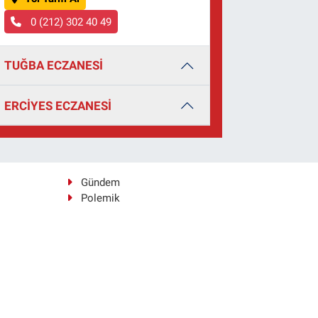
0 (212) 302 40 49
TUĞBA ECZANESİ
ERCİYES ECZANESİ
Gündem
Polemik