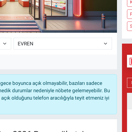
P
gece boyunca açık olmayabilir, bazıları sadece
nmedik durumlar nedeniyle nöbete gelemeyebilir. Bu
çık olduğunu telefon aracılığıyla teyit etmeniz iyi