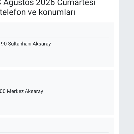
 Ağustos 2026 Cumartesi
telefon ve konumları
190 Sultanhanı Aksaray
00 Merkez Aksaray