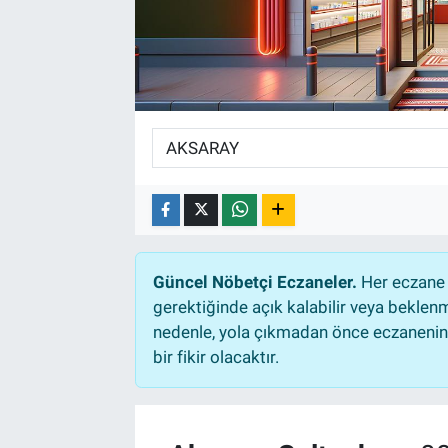
Güncel Nöbetçi Eczaneler.
Her eczane 
gerektiğinde açık kalabilir veya bekle
nedenle, yola çıkmadan önce eczanenin a
bir fikir olacaktır.