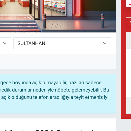
gece boyunca açık olmayabilir, bazıları sadece
nmedik durumlar nedeniyle nöbete gelemeyebilir. Bu
çık olduğunu telefon aracılığıyla teyit etmeniz iyi