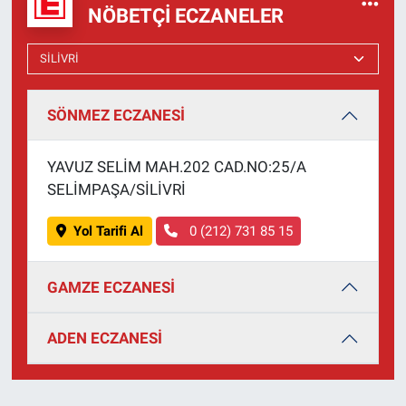
NÖBETÇI ECZANELER
SÖNMEZ ECZANESİ
YAVUZ SELİM MAH.202 CAD.NO:25/A
SELİMPAŞA/SİLİVRİ
Yol Tarifi Al
0 (212) 731 85 15
GAMZE ECZANESİ
ADEN ECZANESİ