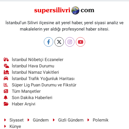
İstanbul'un Silivri ilçesine ait yerel haber, yerel siyasi analiz ve
makalelerin yer aldığı profesyonel haber sitesi.
İstanbul Nöbetçi Eczaneler
İstanbul Hava Durumu
İstanbul Namaz Vakitleri
İstanbul Trafik Yoğunluk Haritası
Süper Lig Puan Durumu ve Fikstür
Tüm Manşetler
Son Dakika Haberleri
Haber Arşivi
Siyaset
Gündem
Gizli Gündem
Polemik
Künye