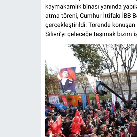
kaymakamlık binası yanında yapıla
atma töreni, Cumhur İttifakı İBB 
gerçekleştirildi. Törende konuşan
Silivri’yi geleceğe taşımak bizim i