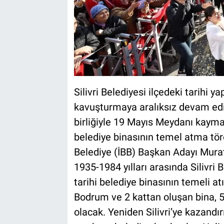
Silivri Belediyesi ilçedeki tarihi 
kavuşturmaya aralıksız devam ediyor
birliğiyle 19 Mayıs Meydanı kayma
belediye binasının temel atma töre
Belediye (İBB) Başkan Adayı Murat 
1935-1984 yılları arasında Silivri 
tarihi belediye binasının temeli at
Bodrum ve 2 kattan oluşan bina, 
olacak. Yeniden Silivri’ye kazandır