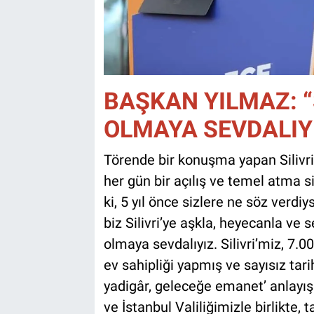
BAŞKAN YILMAZ: “
OLMAYA SEVDALIY
Törende bir konuşma yapan Silivri 
her gün bir açılış ve temel atma si
ki, 5 yıl önce sizlere ne söz verdi
biz Silivri’ye aşkla, heyecanla ve s
olmaya sevdalıyız. Silivri’miz, 7.0
ev sahipliği yapmış ve sayısız tar
yadigâr, geleceğe emanet’ anlayışı
ve İstanbul Valiliğimizle birlikte,