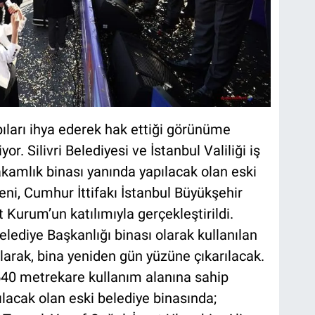
yapıları ihya ederek hak ettiği görünüme
. Silivri Belediyesi ve İstanbul Valiliği iş
kamlık binası yanında yapılacak olan eski
ni, Cumhur İttifakı İstanbul Büyükşehir
Kurum’un katılımıyla gerçekleştirildi.
Belediye Başkanlığı binası olarak kullanılan
ılarak, bina yeniden gün yüzüne çıkarılacak.
540 metrekare kullanım alanına sahip
ılacak olan eski belediye binasında;