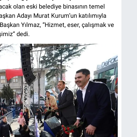
cak olan eski belediye binasının temel
Başkan Adayı Murat Kurum’un katılımıyla
 Başkan Yılmaz, “Hizmet, eser, çalışmak ve
şimiz” dedi.