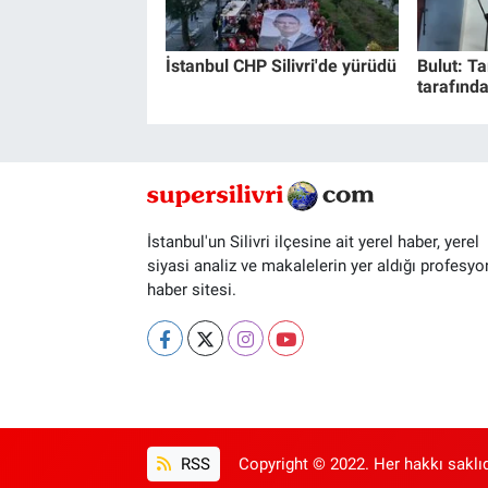
İstanbul CHP Silivri'de yürüdü
Bulut: Ta
tarafında
İstanbul'un Silivri ilçesine ait yerel haber, yerel
siyasi analiz ve makalelerin yer aldığı profesyo
haber sitesi.
RSS
Copyright © 2022. Her hakkı saklıd