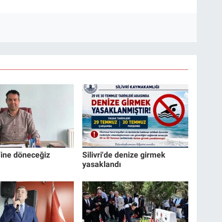
Yine döneceğiz
Silivri'de denize girmek
yasaklandı