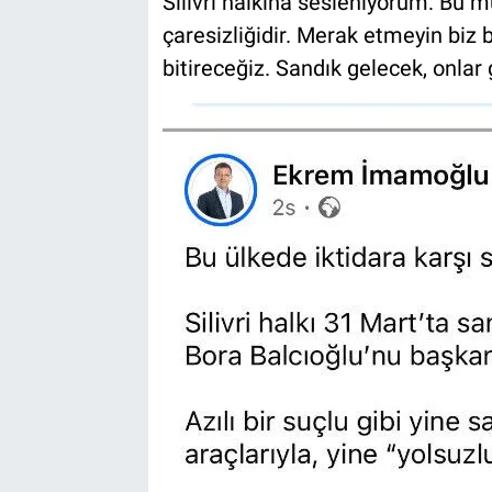
Silivri halkına sesleniyorum: Bu m
çaresizliğidir. Merak etmeyin biz 
bitireceğiz. Sandık gelecek, onlar