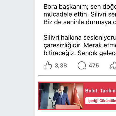
Bulut: Tarihi
İçeriği Görüntül