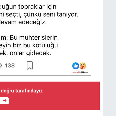
n doğru tarafındayız
e