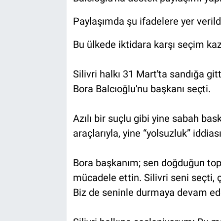
Paylaşımda şu ifadelere yer verild
Bu ülkede iktidara karşı seçim k
Silivri halkı 31 Mart'ta sandığa gitt
Bora Balcıoğlu'nu başkanı seçti.
Azılı bir suçlu gibi yine sabah bask
araçlarıyla, yine “yolsuzluk” iddias
Bora başkanım; sen doğduğun topr
mücadele ettin. Silivri seni seçti, 
Biz de seninle durmaya devam ed