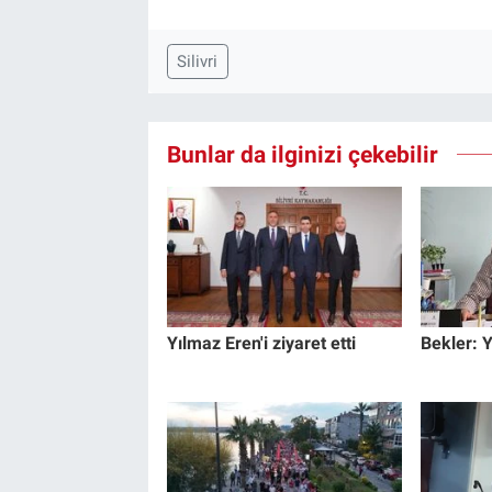
Silivri
Bunlar da ilginizi çekebilir
Yılmaz Eren'i ziyaret etti
Bekler: 