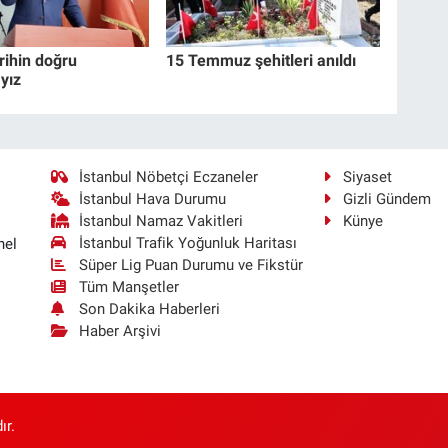
rihin doğru
15 Temmuz şehitleri anıldı
yız
İstanbul Nöbetçi Eczaneler
Siyaset
İstanbul Hava Durumu
Gizli Gündem
İstanbul Namaz Vakitleri
Künye
İstanbul Trafik Yoğunluk Haritası
nel
Süper Lig Puan Durumu ve Fikstür
Tüm Manşetler
Son Dakika Haberleri
Haber Arşivi
ır.