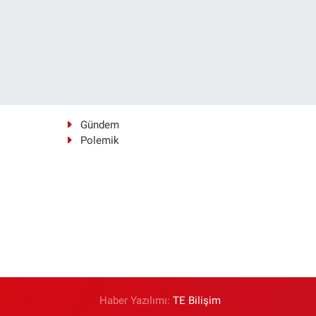
Gündem
Polemik
Haber Yazılımı:
TE Bilişim