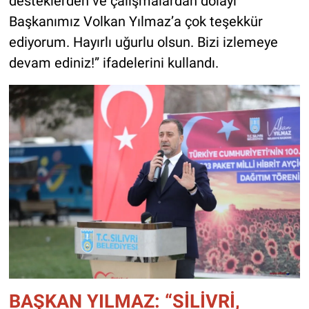
desteklerden ve çalışmalardan dolayı
Başkanımız Volkan Yılmaz’a çok teşekkür
ediyorum. Hayırlı uğurlu olsun. Bizi izlemeye
devam ediniz!” ifadelerini kullandı.
BAŞKAN YILMAZ: “SİLİVRİ,