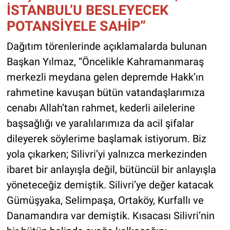
İSTANBUL’U BESLEYECEK
POTANSİYELE SAHİP”
Dağıtım törenlerinde açıklamalarda bulunan
Başkan Yılmaz, “Öncelikle Kahramanmaraş
merkezli meydana gelen depremde Hakk’ın
rahmetine kavuşan bütün vatandaşlarımıza
cenabı Allah’tan rahmet, kederli ailelerine
başsağlığı ve yaralılarımıza da acil şifalar
dileyerek söylerime başlamak istiyorum. Biz
yola çıkarken; Silivri’yi yalnızca merkezinden
ibaret bir anlayışla değil, bütüncül bir anlayışla
yöneteceğiz demiştik. Silivri’ye değer katacak
Gümüşyaka, Selimpaşa, Ortaköy, Kurfallı ve
Danamandıra var demiştik. Kısacası Silivri’nin