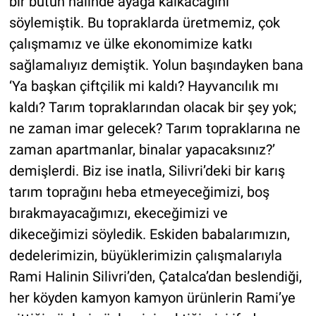
bir bütün halinde ayağa kalkacağını
söylemiştik. Bu topraklarda üretmemiz, çok
çalışmamız ve ülke ekonomimize katkı
sağlamalıyız demiştik. Yolun başındayken bana
‘Ya başkan çiftçilik mi kaldı? Hayvancılık mı
kaldı? Tarım topraklarından olacak bir şey yok;
ne zaman imar gelecek? Tarım topraklarına ne
zaman apartmanlar, binalar yapacaksınız?’
demişlerdi. Biz ise inatla, Silivri’deki bir karış
tarım toprağını heba etmeyeceğimizi, boş
bırakmayacağımızı, ekeceğimizi ve
dikeceğimizi söyledik. Eskiden babalarımızın,
dedelerimizin, büyüklerimizin çalışmalarıyla
Rami Halinin Silivri’den, Çatalca’dan beslendiği,
her köyden kamyon kamyon ürünlerin Rami’ye