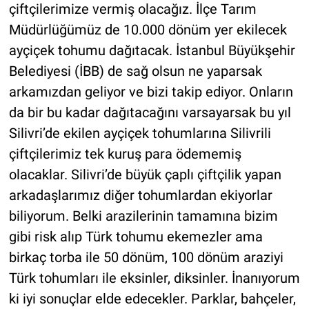
çiftçilerimize vermiş olacağız. İlçe Tarım
Müdürlüğümüz de 10.000 dönüm yer ekilecek
ayçiçek tohumu dağıtacak. İstanbul Büyükşehir
Belediyesi (İBB) de sağ olsun ne yaparsak
arkamızdan geliyor ve bizi takip ediyor. Onların
da bir bu kadar dağıtacağını varsayarsak bu yıl
Silivri’de ekilen ayçiçek tohumlarına Silivrili
çiftçilerimiz tek kuruş para ödememiş
olacaklar. Silivri’de büyük çaplı çiftçilik yapan
arkadaşlarımız diğer tohumlardan ekiyorlar
biliyorum. Belki arazilerinin tamamına bizim
gibi risk alıp Türk tohumu ekemezler ama
birkaç torba ile 50 dönüm, 100 dönüm araziyi
Türk tohumları ile eksinler, diksinler. İnanıyorum
ki iyi sonuçlar elde edecekler. Parklar, bahçeler,