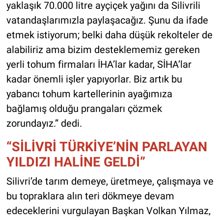
yaklaşık 70.000 litre ayçiçek yağını da Silivrili
vatandaşlarımızla paylaşacağız. Şunu da ifade
etmek istiyorum; belki daha düşük rekolteler de
alabiliriz ama bizim desteklememiz gereken
yerli tohum firmaları İHA’lar kadar, SİHA’lar
kadar önemli işler yapıyorlar. Biz artık bu
yabancı tohum kartellerinin ayağımıza
bağlamış olduğu prangaları çözmek
zorundayız.” dedi.
“SİLİVRİ TÜRKİYE’NİN PARLAYAN
YILDIZI HALİNE GELDİ”
Silivri’de tarım demeye, üretmeye, çalışmaya ve
bu topraklara alın teri dökmeye devam
edeceklerini vurgulayan Başkan Volkan Yılmaz,