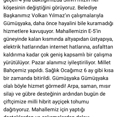
köşesinin değiştiğini görüyoruz. Belediye
Başkanımız Volkan Yılmaz’ın çalışmalarıyla
Gümüşyaka, daha önce hayalini bile kuramadığı
hizmetlere kavuşuyor. Mahallemizin E-5’in
güneyinde kalan kısmında altyapıdan üstyapıya,
elektrik hatlarından internet hatlarına, asfalttan
kaldırıma kadar çok geniş kapsamlı bir çalışma
yürütülüyor. Pazar alanımız iyileştiriliyor. Millet
Bahçemiz yapıldı. Sağlık Ocağımız 6 ay gibi kısa
bir zamanda bitirildi. Gümüşyaka Gümüşyaka
olalı böyle hizmet görmedi! Arpa, saman, mısır
silajı ve gübre desteğinin ardından bugün de
çiftçimize milli hibrit ayçiçek tohumu
dağıtıyoruz. Mahallemiz için yaptığı