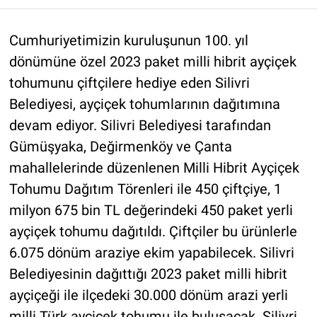
Cumhuriyetimizin kuruluşunun 100. yıl
dönümüne özel 2023 paket milli hibrit ayçiçek
tohumunu çiftçilere hediye eden Silivri
Belediyesi, ayçiçek tohumlarının dağıtımına
devam ediyor. Silivri Belediyesi tarafından
Gümüşyaka, Değirmenköy ve Çanta
mahallelerinde düzenlenen Milli Hibrit Ayçiçek
Tohumu Dağıtım Törenleri ile 450 çiftçiye, 1
milyon 675 bin TL değerindeki 450 paket yerli
ayçiçek tohumu dağıtıldı. Çiftçiler bu ürünlerle
6.075 dönüm araziye ekim yapabilecek. Silivri
Belediyesinin dağıttığı 2023 paket milli hibrit
ayçiçeği ile ilçedeki 30.000 dönüm arazi yerli
milli Türk ayçiçek tohumu ile buluşacak. Silivri