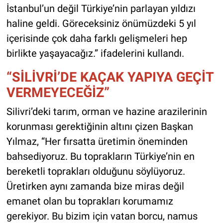
İstanbul’un değil Türkiye’nin parlayan yıldızı
haline geldi. Göreceksiniz önümüzdeki 5 yıl
içerisinde çok daha farklı gelişmeleri hep
birlikte yaşayacağız.” ifadelerini kullandı.
“SİLİVRİ’DE KAÇAK YAPIYA GEÇİT
VERMEYECEĞİZ”
Silivri’deki tarım, orman ve hazine arazilerinin
korunması gerektiğinin altını çizen Başkan
Yılmaz, “Her fırsatta üretimin öneminden
bahsediyoruz. Bu toprakların Türkiye’nin en
bereketli toprakları olduğunu söylüyoruz.
Üretirken aynı zamanda bize miras değil
emanet olan bu toprakları korumamız
gerekiyor. Bu bizim için vatan borcu, namus