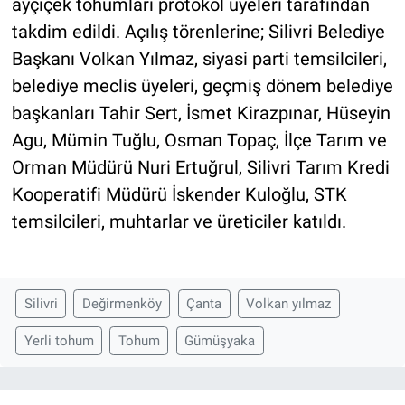
ayçiçek tohumları protokol üyeleri tarafından
takdim edildi. Açılış törenlerine; Silivri Belediye
Başkanı Volkan Yılmaz, siyasi parti temsilcileri,
belediye meclis üyeleri, geçmiş dönem belediye
başkanları Tahir Sert, İsmet Kirazpınar, Hüseyin
Agu, Mümin Tuğlu, Osman Topaç, İlçe Tarım ve
Orman Müdürü Nuri Ertuğrul, Silivri Tarım Kredi
Kooperatifi Müdürü İskender Kuloğlu, STK
temsilcileri, muhtarlar ve üreticiler katıldı.
Silivri
Değirmenköy
Çanta
Volkan yılmaz
Yerli tohum
Tohum
Gümüşyaka