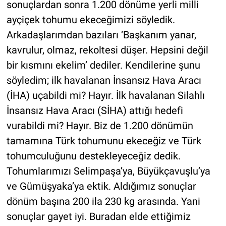
sonuçlardan sonra 1.200 dönüme yerli milli
ayçiçek tohumu ekeceğimizi söyledik.
Arkadaşlarımdan bazıları ‘Başkanım yanar,
kavrulur, olmaz, rekoltesi düşer. Hepsini değil
bir kısmını ekelim’ dediler. Kendilerine şunu
söyledim; ilk havalanan İnsansız Hava Aracı
(İHA) uçabildi mi? Hayır. İlk havalanan Silahlı
İnsansız Hava Aracı (SİHA) attığı hedefi
vurabildi mi? Hayır. Biz de 1.200 dönümün
tamamına Türk tohumunu ekeceğiz ve Türk
tohumculuğunu destekleyeceğiz dedik.
Tohumlarımızı Selimpaşa’ya, Büyükçavuşlu’ya
ve Gümüşyaka’ya ektik. Aldığımız sonuçlar
dönüm başına 200 ila 230 kg arasında. Yani
sonuçlar gayet iyi. Buradan elde ettiğimiz