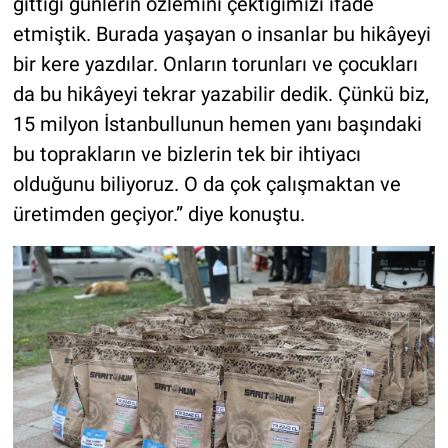
gittiği günlerin özlemini çektiğimizi ifade
etmiştik. Burada yaşayan o insanlar bu hikâyeyi
bir kere yazdılar. Onların torunları ve çocukları
da bu hikâyeyi tekrar yazabilir dedik. Çünkü biz,
15 milyon İstanbullunun hemen yanı başındaki
bu toprakların ve bizlerin tek bir ihtiyacı
olduğunu biliyoruz. O da çok çalışmaktan ve
üretimden geçiyor.” diye konuştu.