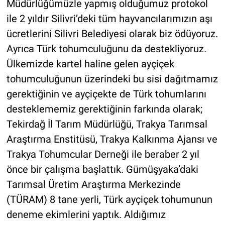
Müdürlüğümüzle yapmış olduğumuz protokol
ile 2 yıldır Silivri’deki tüm hayvancılarımızın aşı
ücretlerini Silivri Belediyesi olarak biz ödüyoruz.
Ayrıca Türk tohumculuğunu da destekliyoruz.
Ülkemizde kartel haline gelen ayçiçek
tohumculuğunun üzerindeki bu sisi dağıtmamız
gerektiğinin ve ayçiçekte de Türk tohumlarını
desteklememiz gerektiğinin farkında olarak;
Tekirdağ İl Tarım Müdürlüğü, Trakya Tarımsal
Araştırma Enstitüsü, Trakya Kalkınma Ajansı ve
Trakya Tohumcular Derneği ile beraber 2 yıl
önce bir çalışma başlattık. Gümüşyaka’daki
Tarımsal Üretim Araştırma Merkezinde
(TÜRAM) 8 tane yerli, Türk ayçiçek tohumunun
deneme ekimlerini yaptık. Aldığımız