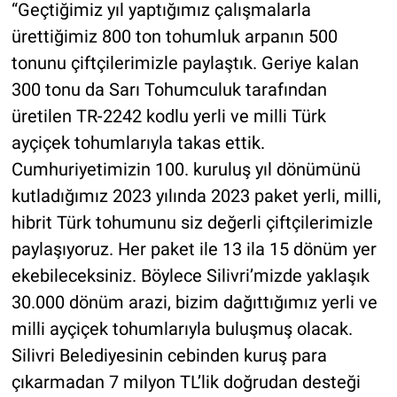
“Geçtiğimiz yıl yaptığımız çalışmalarla
ürettiğimiz 800 ton tohumluk arpanın 500
tonunu çiftçilerimizle paylaştık. Geriye kalan
300 tonu da Sarı Tohumculuk tarafından
üretilen TR-2242 kodlu yerli ve milli Türk
ayçiçek tohumlarıyla takas ettik.
Cumhuriyetimizin 100. kuruluş yıl dönümünü
kutladığımız 2023 yılında 2023 paket yerli, milli,
hibrit Türk tohumunu siz değerli çiftçilerimizle
paylaşıyoruz. Her paket ile 13 ila 15 dönüm yer
ekebileceksiniz. Böylece Silivri’mizde yaklaşık
30.000 dönüm arazi, bizim dağıttığımız yerli ve
milli ayçiçek tohumlarıyla buluşmuş olacak.
Silivri Belediyesinin cebinden kuruş para
çıkarmadan 7 milyon TL’lik doğrudan desteği