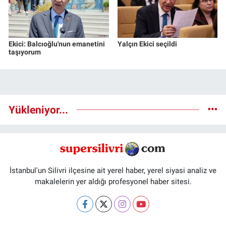
Ekici: Balcıoğlu'nun emanetini
Yalçın Ekici seçildi
taşıyorum
Yükleniyor...
İstanbul'un Silivri ilçesine ait yerel haber, yerel siyasi analiz ve
makalelerin yer aldığı profesyonel haber sitesi.