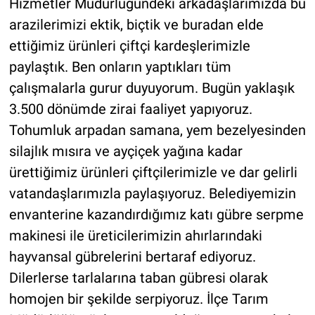
Hizmetler Müdürlüğündeki arkadaşlarımızda bu
arazilerimizi ektik, biçtik ve buradan elde
ettiğimiz ürünleri çiftçi kardeşlerimizle
paylaştık. Ben onların yaptıkları tüm
çalışmalarla gurur duyuyorum. Bugün yaklaşık
3.500 dönümde zirai faaliyet yapıyoruz.
Tohumluk arpadan samana, yem bezelyesinden
silajlık mısıra ve ayçiçek yağına kadar
ürettiğimiz ürünleri çiftçilerimizle ve dar gelirli
vatandaşlarımızla paylaşıyoruz. Belediyemizin
envanterine kazandırdığımız katı gübre serpme
makinesi ile üreticilerimizin ahırlarındaki
hayvansal gübrelerini bertaraf ediyoruz.
Dilerlerse tarlalarına taban gübresi olarak
homojen bir şekilde serpiyoruz. İlçe Tarım