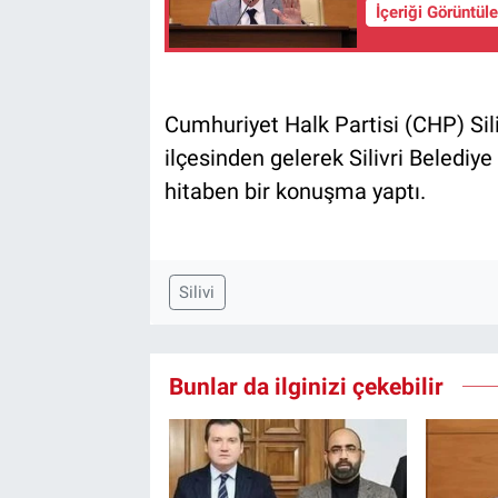
İçeriği Görüntül
Cumhuriyet Halk Partisi (CHP) Sili
ilçesinden gelerek Silivri Belediye
hitaben bir konuşma yaptı.
Silivi
Bunlar da ilginizi çekebilir