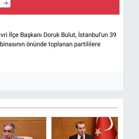
e
vri İlçe Başkanı Doruk Bulut, İstanbul'un 39
 binasının önünde toplanan partililere