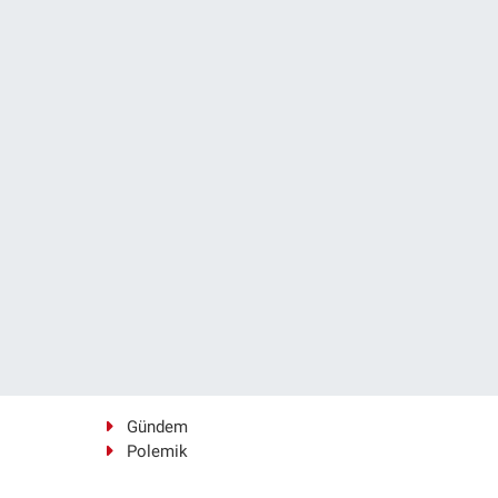
Gündem
Polemik