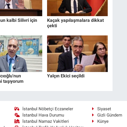
un kalbi Silivri için
Kaçak yapılaşmalara dikkat
çekti
lcıoğlu'nun
Yalçın Ekici seçildi
i taşıyorum
İstanbul Nöbetçi Eczaneler
Siyaset
İstanbul Hava Durumu
Gizli Gündem
İstanbul Namaz Vakitleri
Künye