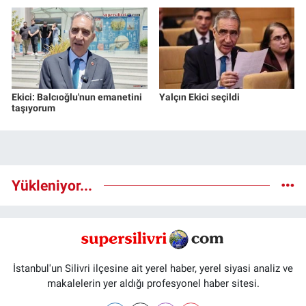
Ekici: Balcıoğlu'nun emanetini
Yalçın Ekici seçildi
taşıyorum
Yükleniyor...
İstanbul'un Silivri ilçesine ait yerel haber, yerel siyasi analiz ve
makalelerin yer aldığı profesyonel haber sitesi.