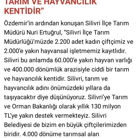
TARIM VE HAYVANCILIK
KENTİDİR”
Özdemir’in ardından konuşan Silivri İlçe Tarım
Müdürü Nuri Ertuğrul, “Silivri İlçe Tarım
Müdürlüğü’müzde 2.200 adet kadın çiftçimiz ve
2.000’e yakın hayvansal işletmemiz kayıtlıdır.
Silivri bu anlamda 60.000’e yakın hayvan varlığı
ve 400.000 dönümlük arazisiyle ciddi bir tarım
ve hayvancılık kentidir. Silivri, tarım ve
hayvancılık adını önümüzdeki yıllara da
taşıyacaktır diye düşünüyoruz. Silivri’ye Tarım
ve Orman Bakanlığı olarak yıllık 130 milyon
TL’ye yakın destek vermekteyiz. Silivri
Belediyesi de bizim en büyük çiftçilerimizden
biridir. 4.000 dönüme tarımsal alan