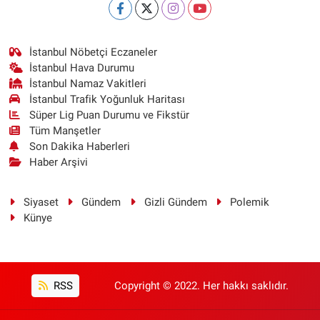
İstanbul Nöbetçi Eczaneler
İstanbul Hava Durumu
İstanbul Namaz Vakitleri
İstanbul Trafik Yoğunluk Haritası
Süper Lig Puan Durumu ve Fikstür
Tüm Manşetler
Son Dakika Haberleri
Haber Arşivi
Siyaset
Gündem
Gizli Gündem
Polemik
Künye
RSS
Copyright © 2022. Her hakkı saklıdır.