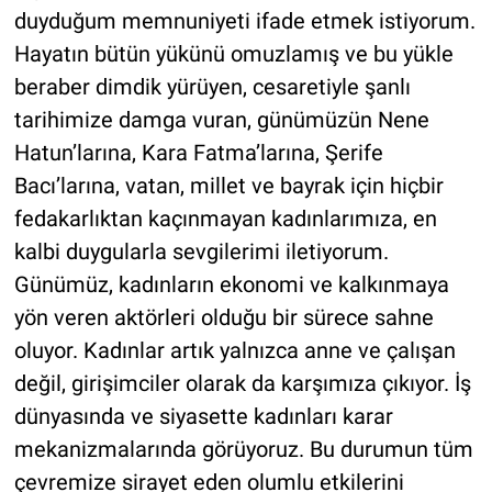
duyduğum memnuniyeti ifade etmek istiyorum.
Hayatın bütün yükünü omuzlamış ve bu yükle
beraber dimdik yürüyen, cesaretiyle şanlı
tarihimize damga vuran, günümüzün Nene
Hatun’larına, Kara Fatma’larına, Şerife
Bacı’larına, vatan, millet ve bayrak için hiçbir
fedakarlıktan kaçınmayan kadınlarımıza, en
kalbi duygularla sevgilerimi iletiyorum.
Günümüz, kadınların ekonomi ve kalkınmaya
yön veren aktörleri olduğu bir sürece sahne
oluyor. Kadınlar artık yalnızca anne ve çalışan
değil, girişimciler olarak da karşımıza çıkıyor. İş
dünyasında ve siyasette kadınları karar
mekanizmalarında görüyoruz. Bu durumun tüm
çevremize sirayet eden olumlu etkilerini