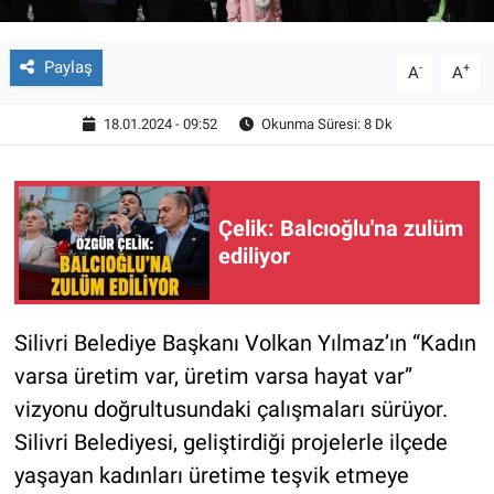
Paylaş
-
+
A
A
18.01.2024 - 09:52
Okunma Süresi: 8 Dk
Çelik: Balcıoğlu'na zulüm
ediliyor
Silivri Belediye Başkanı Volkan Yılmaz’ın “Kadın
varsa üretim var, üretim varsa hayat var”
vizyonu doğrultusundaki çalışmaları sürüyor.
Silivri Belediyesi, geliştirdiği projelerle ilçede
yaşayan kadınları üretime teşvik etmeye