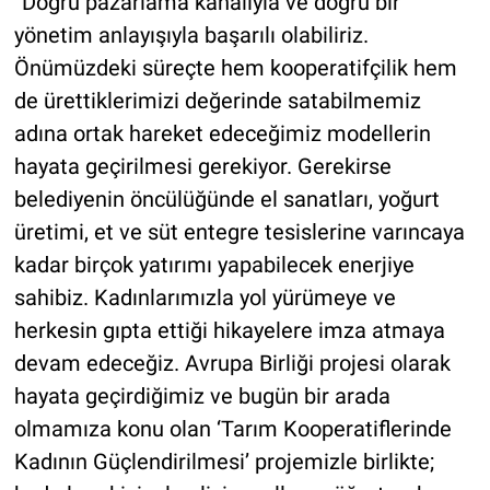
“Doğru pazarlama kanalıyla ve doğru bir
yönetim anlayışıyla başarılı olabiliriz.
Önümüzdeki süreçte hem kooperatifçilik hem
de ürettiklerimizi değerinde satabilmemiz
adına ortak hareket edeceğimiz modellerin
hayata geçirilmesi gerekiyor. Gerekirse
belediyenin öncülüğünde el sanatları, yoğurt
üretimi, et ve süt entegre tesislerine varıncaya
kadar birçok yatırımı yapabilecek enerjiye
sahibiz. Kadınlarımızla yol yürümeye ve
herkesin gıpta ettiği hikayelere imza atmaya
devam edeceğiz. Avrupa Birliği projesi olarak
hayata geçirdiğimiz ve bugün bir arada
olmamıza konu olan ‘Tarım Kooperatiflerinde
Kadının Güçlendirilmesi’ projemizle birlikte;