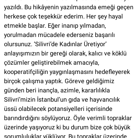
yazıldı. Bu hikâyenin yazılmasında emeği geçen
herkese çok teşekkür ederim. Her şey hayal
etmekle başlar. Eğer inanıp yılmadan,
yorulmadan mücadele ederseniz başarılı
olursunuz. ‘Silivri’de Kadınlar Üretiyor’
anlayışımızın bir gereği olarak, kalıcı ve köklü
çözümler geliştirebilmek amacıyla,
kooperatifçiliğin yaygınlaşmasını hedefleyerek
birçok çalışma yaptık. Göreve geldiğimiz
günden beri inançla, azimle, kararlılıkla
Silivri’mizin İstanbul’un gıda ve hayvancılık
üssü olabilecek potansiyelleri içerisinde
barındırdığını söylüyoruz. Öyle verimli topraklar
üzerinde yaşıyoruz ki bu durum bize çok büyük
sorumluluklar yüklüyor. Bu topraklar üzerinde