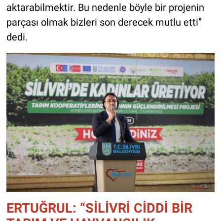
aktarabilmektir. Bu nedenle böyle bir projenin
parçası olmak bizleri son derecek mutlu etti”
dedi.
ERTUĞRUL: “SİLİVRİ CİDDİ BİR