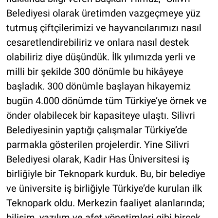
Belediyesi olarak üretimden vazgeçmeye yüz
tutmuş çiftçilerimizi ve hayvancılarımızı nasıl
cesaretlendirebiliriz ve onlara nasıl destek
olabiliriz diye düşündük. İlk yılımızda yerli ve
milli bir şekilde 300 dönümle bu hikâyeye
başladık. 300 dönümle başlayan hikayemiz
bugün 4.000 dönümde tüm Türkiye’ye örnek ve
önder olabilecek bir kapasiteye ulaştı. Silivri
Belediyesinin yaptığı çalışmalar Türkiye’de
parmakla gösterilen projelerdir. Yine Silivri
Belediyesi olarak, Kadir Has Üniversitesi iş
birliğiyle bir Teknopark kurduk. Bu, bir belediye
ve üniversite iş birliğiyle Türkiye’de kurulan ilk
Teknopark oldu. Merkezin faaliyet alanlarında;
bilişim, yazılım ve afet yönetimleri gibi birçok