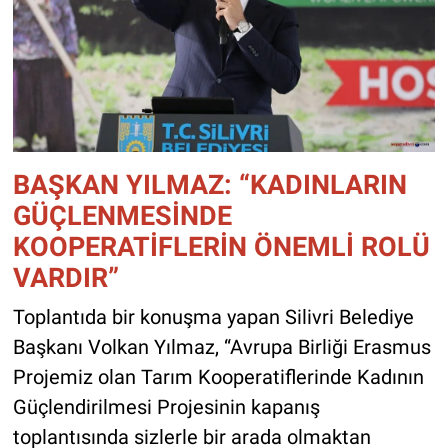
BAŞKAN YILMAZ: “KADINLARIN
GÜÇLENMESİNDE
KOOPERATİFLERİN ÖNEMLİ ROLÜ
VARDIR”
Toplantıda bir konuşma yapan Silivri Belediye
Başkanı Volkan Yılmaz, “Avrupa Birliği Erasmus
Projemiz olan Tarım Kooperatiflerinde Kadının
Güçlendirilmesi Projesinin kapanış
toplantısında sizlerle bir arada olmaktan