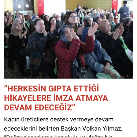
“HERKESİN GIPTA ETTİĞİ
HİKAYELERE İMZA ATMAYA
DEVAM EDECEĞİZ”
Kadın üreticilere destek vermeye devam
edeceklerini belirten Başkan Volkan Yılmaz,