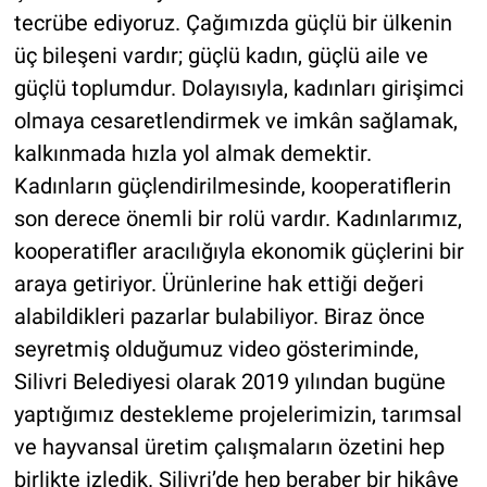
tecrübe ediyoruz. Çağımızda güçlü bir ülkenin
üç bileşeni vardır; güçlü kadın, güçlü aile ve
güçlü toplumdur. Dolayısıyla, kadınları girişimci
olmaya cesaretlendirmek ve imkân sağlamak,
kalkınmada hızla yol almak demektir.
Kadınların güçlendirilmesinde, kooperatiflerin
son derece önemli bir rolü vardır. Kadınlarımız,
kooperatifler aracılığıyla ekonomik güçlerini bir
araya getiriyor. Ürünlerine hak ettiği değeri
alabildikleri pazarlar bulabiliyor. Biraz önce
seyretmiş olduğumuz video gösteriminde,
Silivri Belediyesi olarak 2019 yılından bugüne
yaptığımız destekleme projelerimizin, tarımsal
ve hayvansal üretim çalışmaların özetini hep
birlikte izledik. Silivri’de hep beraber bir hikâye