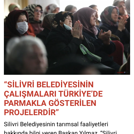
“SİLİVRİ BELEDİYESİNİN
ÇALIŞMALARI TÜRKİYE’DE
PARMAKLA GÖSTERİLEN
PROJELERDİR”
Silivri Belediyesinin tarımsal faaliyetleri
hakkında bilgi veren Başkan Yılmaz, “Silivri