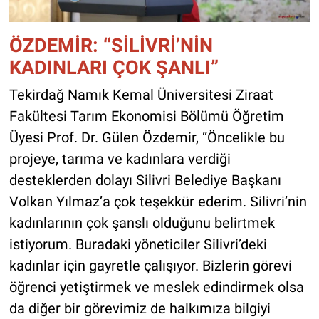
ÖZDEMİR: “SİLİVRİ’NİN
KADINLARI ÇOK ŞANLI”
Tekirdağ Namık Kemal Üniversitesi Ziraat
Fakültesi Tarım Ekonomisi Bölümü Öğretim
Üyesi Prof. Dr. Gülen Özdemir, “Öncelikle bu
projeye, tarıma ve kadınlara verdiği
desteklerden dolayı Silivri Belediye Başkanı
Volkan Yılmaz’a çok teşekkür ederim. Silivri’nin
kadınlarının çok şanslı olduğunu belirtmek
istiyorum. Buradaki yöneticiler Silivri’deki
kadınlar için gayretle çalışıyor. Bizlerin görevi
öğrenci yetiştirmek ve meslek edindirmek olsa
da diğer bir görevimiz de halkımıza bilgiyi