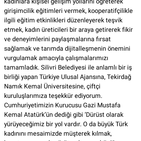
kadınlara kişisel gelişim yollarını öğreterek
girişimcilik eğitimleri vermek, kooperatifçilikle
ilgili eğitim etkinlikleri düzenleyerek teşvik
etmek, kadın üreticileri bir araya getirerek fikir
ve deneyimlerini paylaşmalarına fırsat
sağlamak ve tarımda dijitalleşmenin önemini
vurgulamak amacıyla çalışmalarımızı
tamamladık. Silivri Belediyesi ile anlamlı bir iş
birliği yapan Türkiye Ulusal Ajansına, Tekirdağ
Namık Kemal Üniversitesine, çiftçi
kuruluşlarımıza teşekkür ediyorum.
Cumhuriyetimizin Kurucusu Gazi Mustafa
Kemal Atatürk’ün dediği gibi ‘Dürüst olarak
yürüyeceğimiz bir yol vardır. O da büyük Türk
kadınını mesaimizde müşterek kılmak,