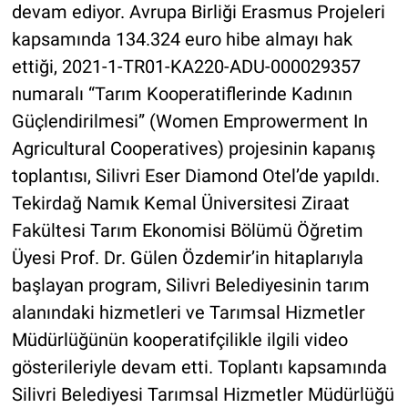
devam ediyor. Avrupa Birliği Erasmus Projeleri
kapsamında 134.324 euro hibe almayı hak
ettiği, 2021-1-TR01-KA220-ADU-000029357
numaralı “Tarım Kooperatiflerinde Kadının
Güçlendirilmesi” (Women Emprowerment In
Agricultural Cooperatives) projesinin kapanış
toplantısı, Silivri Eser Diamond Otel’de yapıldı.
Tekirdağ Namık Kemal Üniversitesi Ziraat
Fakültesi Tarım Ekonomisi Bölümü Öğretim
Üyesi Prof. Dr. Gülen Özdemir’in hitaplarıyla
başlayan program, Silivri Belediyesinin tarım
alanındaki hizmetleri ve Tarımsal Hizmetler
Müdürlüğünün kooperatifçilikle ilgili video
gösterileriyle devam etti. Toplantı kapsamında
Silivri Belediyesi Tarımsal Hizmetler Müdürlüğü