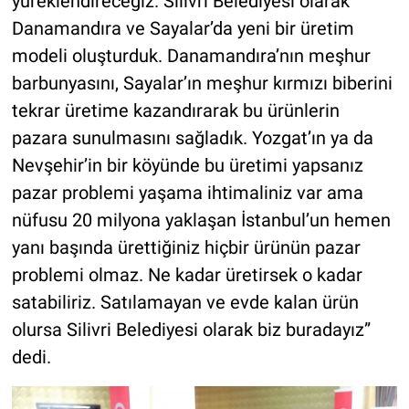
yüreklendireceğiz. Silivri Belediyesi olarak
Danamandıra ve Sayalar’da yeni bir üretim
modeli oluşturduk. Danamandıra’nın meşhur
barbunyasını, Sayalar’ın meşhur kırmızı biberini
tekrar üretime kazandırarak bu ürünlerin
pazara sunulmasını sağladık. Yozgat’ın ya da
Nevşehir’in bir köyünde bu üretimi yapsanız
pazar problemi yaşama ihtimaliniz var ama
nüfusu 20 milyona yaklaşan İstanbul’un hemen
yanı başında ürettiğiniz hiçbir ürünün pazar
problemi olmaz. Ne kadar üretirsek o kadar
satabiliriz. Satılamayan ve evde kalan ürün
olursa Silivri Belediyesi olarak biz buradayız”
dedi.