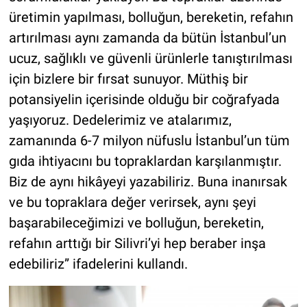
üretimin yapılması, bolluğun, bereketin, refahın
artırılması aynı zamanda da bütün İstanbul’un
ucuz, sağlıklı ve güvenli ürünlerle tanıştırılması
için bizlere bir fırsat sunuyor. Müthiş bir
potansiyelin içerisinde olduğu bir coğrafyada
yaşıyoruz. Dedelerimiz ve atalarımız,
zamanında 6-7 milyon nüfuslu İstanbul’un tüm
gıda ihtiyacını bu topraklardan karşılanmıştır.
Biz de aynı hikâyeyi yazabiliriz. Buna inanırsak
ve bu topraklara değer verirsek, aynı şeyi
başarabileceğimizi ve bolluğun, bereketin,
refahın arttığı bir Silivri’yi hep beraber inşa
edebiliriz” ifadelerini kullandı.