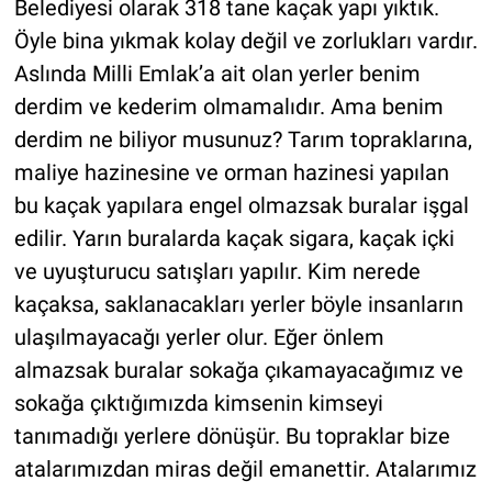
Belediyesi olarak 318 tane kaçak yapı yıktık.
Öyle bina yıkmak kolay değil ve zorlukları vardır.
Aslında Milli Emlak’a ait olan yerler benim
derdim ve kederim olmamalıdır. Ama benim
derdim ne biliyor musunuz? Tarım topraklarına,
maliye hazinesine ve orman hazinesi yapılan
bu kaçak yapılara engel olmazsak buralar işgal
edilir. Yarın buralarda kaçak sigara, kaçak içki
ve uyuşturucu satışları yapılır. Kim nerede
kaçaksa, saklanacakları yerler böyle insanların
ulaşılmayacağı yerler olur. Eğer önlem
almazsak buralar sokağa çıkamayacağımız ve
sokağa çıktığımızda kimsenin kimseyi
tanımadığı yerlere dönüşür. Bu topraklar bize
atalarımızdan miras değil emanettir. Atalarımız