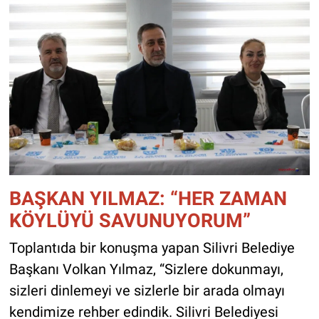
BAŞKAN YILMAZ: “HER ZAMAN
KÖYLÜYÜ SAVUNUYORUM”
Toplantıda bir konuşma yapan Silivri Belediye
Başkanı Volkan Yılmaz, “Sizlere dokunmayı,
sizleri dinlemeyi ve sizlerle bir arada olmayı
kendimize rehber edindik. Silivri Belediyesi