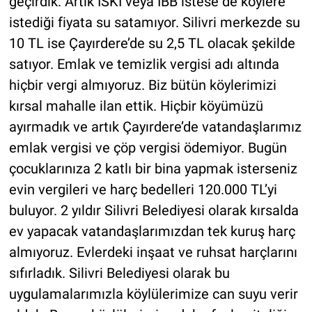
geçirdik. Artık İSKİ veya İBB istese de köylere
istediği fiyata su satamıyor. Silivri merkezde su
10 TL ise Çayırdere’de su 2,5 TL olacak şekilde
satıyor. Emlak ve temizlik vergisi adı altında
hiçbir vergi almıyoruz. Biz bütün köylerimizi
kırsal mahalle ilan ettik. Hiçbir köyümüzü
ayırmadık ve artık Çayırdere’de vatandaşlarımız
emlak vergisi ve çöp vergisi ödemiyor. Bugün
çocuklarınıza 2 katlı bir bina yapmak isterseniz
evin vergileri ve harç bedelleri 120.000 TL’yi
buluyor. 2 yıldır Silivri Belediyesi olarak kırsalda
ev yapacak vatandaşlarımızdan tek kuruş harç
almıyoruz. Evlerdeki inşaat ve ruhsat harçlarını
sıfırladık. Silivri Belediyesi olarak bu
uygulamalarımızla köylülerimize can suyu verir