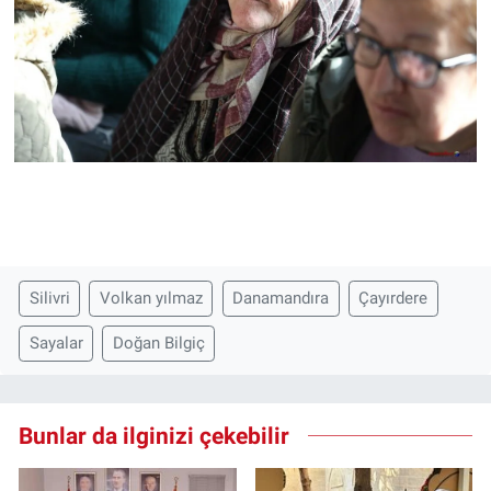
Silivri
Volkan yılmaz
Danamandıra
Çayırdere
Sayalar
Doğan Bilgiç
Bunlar da ilginizi çekebilir