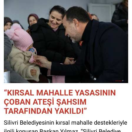
“KIRSAL MAHALLE YASASININ
ÇOBAN ATEŞİ ŞAHSIM
TARAFINDAN YAKILDI”
Silivri Belediyesinin kırsal mahalle destekleriyle
ilgili konuşan Başkan Yılmaz, “Silivri Belediye