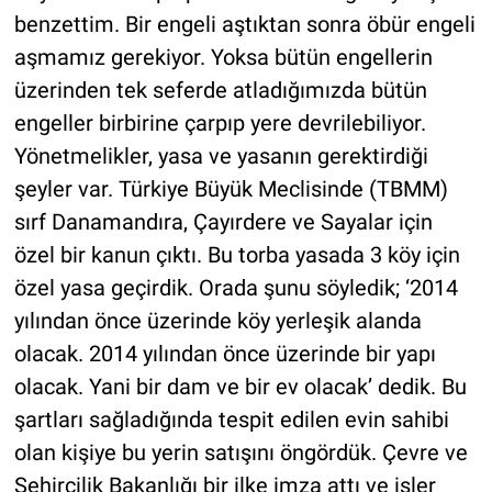
benzettim. Bir engeli aştıktan sonra öbür engeli
aşmamız gerekiyor. Yoksa bütün engellerin
üzerinden tek seferde atladığımızda bütün
engeller birbirine çarpıp yere devrilebiliyor.
Yönetmelikler, yasa ve yasanın gerektirdiği
şeyler var. Türkiye Büyük Meclisinde (TBMM)
sırf Danamandıra, Çayırdere ve Sayalar için
özel bir kanun çıktı. Bu torba yasada 3 köy için
özel yasa geçirdik. Orada şunu söyledik; ‘2014
yılından önce üzerinde köy yerleşik alanda
olacak. 2014 yılından önce üzerinde bir yapı
olacak. Yani bir dam ve bir ev olacak’ dedik. Bu
şartları sağladığında tespit edilen evin sahibi
olan kişiye bu yerin satışını öngördük. Çevre ve
Şehircilik Bakanlığı bir ilke imza attı ve işler