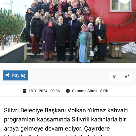
Paylaş
-
+
A
A
18.01.2024 - 09:36
Okunma Süresi: 8 Dk
Silivri Belediye Başkanı Volkan Yılmaz kahvaltı
programları kapsamında Silivrili kadınlarla bir
araya gelmeye devam ediyor. Çayırdere