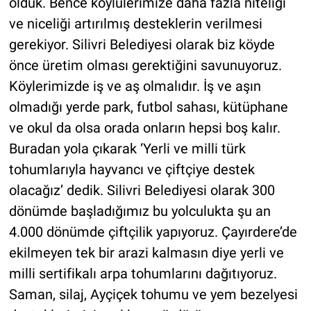
olduk. Bence köylülerimize daha fazla niteliği
ve niceliği artırılmış desteklerin verilmesi
gerekiyor. Silivri Belediyesi olarak biz köyde
önce üretim olması gerektiğini savunuyoruz.
Köylerimizde iş ve aş olmalıdır. İş ve aşın
olmadığı yerde park, futbol sahası, kütüphane
ve okul da olsa orada onların hepsi boş kalır.
Buradan yola çıkarak ‘Yerli ve milli türk
tohumlarıyla hayvancı ve çiftçiye destek
olacağız’ dedik. Silivri Belediyesi olarak 300
dönümde başladığımız bu yolculukta şu an
4.000 dönümde çiftçilik yapıyoruz. Çayırdere’de
ekilmeyen tek bir arazi kalmasın diye yerli ve
milli sertifikalı arpa tohumlarını dağıtıyoruz.
Saman, silaj, Ayçiçek tohumu ve yem bezelyesi