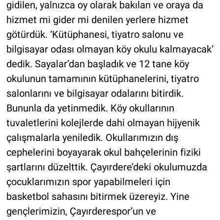
gidilen, yalnızca oy olarak bakılan ve oraya da
hizmet mi gider mi denilen yerlere hizmet
götürdük. ‘Kütüphanesi, tiyatro salonu ve
bilgisayar odası olmayan köy okulu kalmayacak’
dedik. Sayalar’dan başladık ve 12 tane köy
okulunun tamamının kütüphanelerini, tiyatro
salonlarını ve bilgisayar odalarını bitirdik.
Bununla da yetinmedik. Köy okullarının
tuvaletlerini kolejlerde dahi olmayan hijyenik
çalışmalarla yeniledik. Okullarımızın dış
cephelerini boyayarak okul bahçelerinin fiziki
şartlarını düzelttik. Çayırdere’deki okulumuzda
çocuklarımızın spor yapabilmeleri için
basketbol sahasını bitirmek üzereyiz. Yine
gençlerimizin, Çayırderespor’un ve