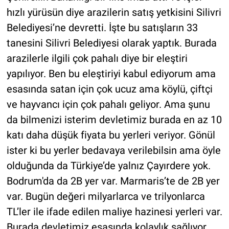
hızlı yürüsün diye arazilerin satış yetkisini Silivri
Belediyesi’ne devretti. İşte bu satışların 33
tanesini Silivri Belediyesi olarak yaptık. Burada
arazilerle ilgili çok pahalı diye bir eleştiri
yapılıyor. Ben bu eleştiriyi kabul ediyorum ama
esasında satan için çok ucuz ama köylü, çiftçi
ve hayvancı için çok pahalı geliyor. Ama şunu
da bilmenizi isterim devletimiz burada en az 10
katı daha düşük fiyata bu yerleri veriyor. Gönül
ister ki bu yerler bedavaya verilebilsin ama öyle
olduğunda da Türkiye’de yalnız Çayırdere yok.
Bodrum'da da 2B yer var. Marmaris’te de 2B yer
var. Bugün değeri milyarlarca ve trilyonlarca
TL’ler ile ifade edilen maliye hazinesi yerleri var.
Burada devletimiz esasında kolaylık sağlıyor.