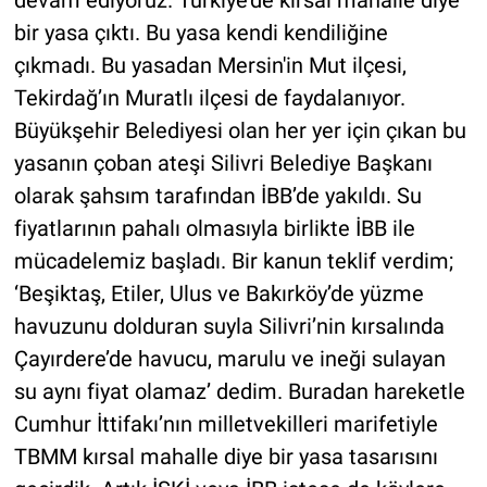
bir yasa çıktı. Bu yasa kendi kendiliğine
çıkmadı. Bu yasadan Mersin'in Mut ilçesi,
Tekirdağ’ın Muratlı ilçesi de faydalanıyor.
Büyükşehir Belediyesi olan her yer için çıkan bu
yasanın çoban ateşi Silivri Belediye Başkanı
olarak şahsım tarafından İBB’de yakıldı. Su
fiyatlarının pahalı olmasıyla birlikte İBB ile
mücadelemiz başladı. Bir kanun teklif verdim;
‘Beşiktaş, Etiler, Ulus ve Bakırköy’de yüzme
havuzunu dolduran suyla Silivri’nin kırsalında
Çayırdere’de havucu, marulu ve ineği sulayan
su aynı fiyat olamaz’ dedim. Buradan hareketle
Cumhur İttifakı’nın milletvekilleri marifetiyle
TBMM kırsal mahalle diye bir yasa tasarısını