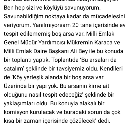
Ben hep sizi ve köylüyü savunuyorum.
Savunabildiğim noktaya kadar da mücadelesini
veriyorum. Yanılmıyorsam 20 tane içerisinde ev
tespit edilememiş boş arsa var. Milli Emlak
Genel Müdür Yardımcısı Mükremin Karaca ve
Milli Emlak Daire Başkanı Ali Bey ile bu konuda
bir toplantı yaptık. Toplantıda ‘Bu arsaları da
satalım’ şeklinde bir tavsiyemiz oldu. Kendileri
de ‘Köy yerleşik alanda bir boş arsa var.
Üzerinde bir yapı yok. Bu arsanın kime ait
olduğunu nasıl tespit edeceğiz’ şeklinde bir
yaklaşımları oldu. Bu konuyla alakalı bir
komisyon kurulacak ve buradaki sorun da çok
kısa bir zaman içerisinde çözülecek’ dedi.