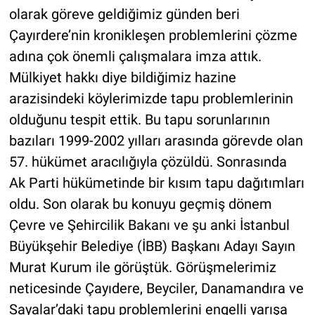
olarak göreve geldiğimiz günden beri
Çayırdere’nin kronikleşen problemlerini çözme
adına çok önemli çalışmalara imza attık.
Mülkiyet hakkı diye bildiğimiz hazine
arazisindeki köylerimizde tapu problemlerinin
olduğunu tespit ettik. Bu tapu sorunlarının
bazıları 1999-2002 yılları arasında görevde olan
57. hükümet aracılığıyla çözüldü. Sonrasında
Ak Parti hükümetinde bir kısım tapu dağıtımları
oldu. Son olarak bu konuyu geçmiş dönem
Çevre ve Şehircilik Bakanı ve şu anki İstanbul
Büyükşehir Belediye (İBB) Başkanı Adayı Sayın
Murat Kurum ile görüştük. Görüşmelerimiz
neticesinde Çayıdere, Beyciler, Danamandıra ve
Sayalar’daki tapu problemlerini engelli yarışa