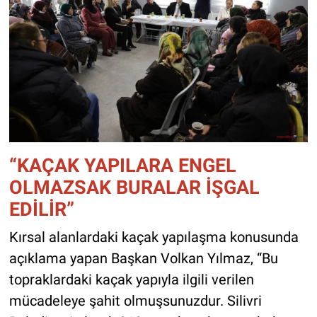
“KAÇAK YAPILARA ENGEL
OLMAZSAK BURALAR İŞGAL
EDİLİR”
Kırsal alanlardaki kaçak yapılaşma konusunda
açıklama yapan Başkan Volkan Yılmaz, “Bu
topraklardaki kaçak yapıyla ilgili verilen
mücadeleye şahit olmuşsunuzdur. Silivri