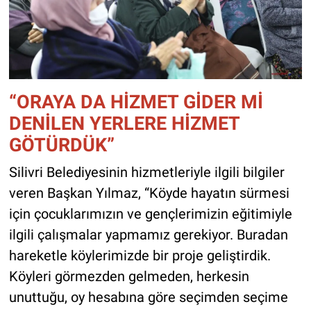
“ORAYA DA HİZMET GİDER Mİ
DENİLEN YERLERE HİZMET
GÖTÜRDÜK”
Silivri Belediyesinin hizmetleriyle ilgili bilgiler
veren Başkan Yılmaz, “Köyde hayatın sürmesi
için çocuklarımızın ve gençlerimizin eğitimiyle
ilgili çalışmalar yapmamız gerekiyor. Buradan
hareketle köylerimizde bir proje geliştirdik.
Köyleri görmezden gelmeden, herkesin
unuttuğu, oy hesabına göre seçimden seçime