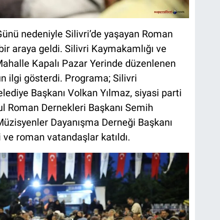
ünü nedeniyle Silivri’de yaşayan Roman
bir araya geldi. Silivri Kaymakamlığı ve
i Mahalle Kapalı Pazar Yerinde düzenlenen
 ilgi gösterdi. Programa; Silivri
lediye Başkanı Volkan Yılmaz, siyasi parti
anbul Roman Dernekleri Başkanı Semih
 Müzisyenler Dayanışma Derneği Başkanı
i ve roman vatandaşlar katıldı.