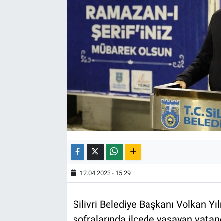
12.04.2023 - 15:29
Silivri Belediye Başkanı Volkan Y
sofralarında ilçede yaşayan vata