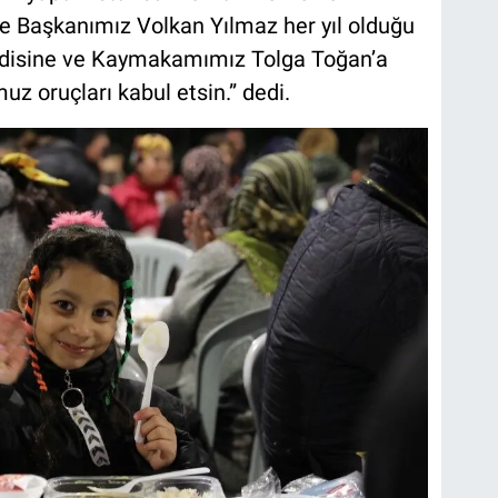
e Başkanımız Volkan Yılmaz her yıl olduğu
 Kendisine ve Kaymakamımız Tolga Toğan’a
z oruçları kabul etsin.” dedi.