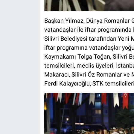
Başkan Yılmaz, Dünya Romanlar G
vatandaşlar ile iftar programında 
Silivri Belediyesi tarafından Yen
iftar programına vatandaşlar yoğun
Kaymakamı Tolga Toğan, Silivri Be
temsilcileri, meclis üyeleri, İst
Makaracı, Silivri Öz Romanlar ve
Ferdi Kalaycıoğlu, STK temsilciler