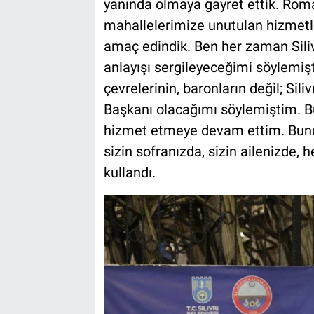
yanında olmaya gayret ettik. Rom
mahallelerimize unutulan hizmetl
amaç edindik. Ben her zaman Silivr
anlayışı sergileyeceğimi söylemiştim
çevrelerinin, baronların değil; Sil
Başkanı olacağımı söylemiştim. Bu 
hizmet etmeye devam ettim. Bunda
sizin sofranızda, sizin ailenizde, h
kullandı.