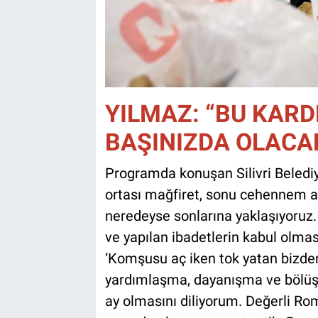
YILMAZ: “BU KARDE
BAŞINIZDA OLACA
Programda konuşan Silivri Beledi
ortası mağfiret, sonu cehennem a
neredeyse sonlarına yaklaşıyoruz.
ve yapılan ibadetlerin kabul olma
‘Komşusu aç iken tok yatan bizden
yardımlaşma, dayanışma ve bölüşm
ay olmasını diliyorum. Değerli Ro