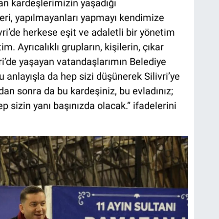
an kardeşlerimizin yaşadığı
eri, yapılmayanları yapmayı kendimize
i’de herkese eşit ve adaletli bir yönetim
. Ayrıcalıklı grupların, kişilerin, çıkar
ivri’de yaşayan vatandaşlarımın Belediye
anlayışla da hep sizi düşünerek Silivri’ye
n sonra da bu kardeşiniz, bu evladınız;
ep sizin yanı başınızda olacak.” ifadelerini