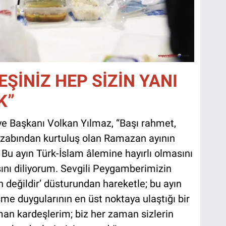
ŞİNİZ HEP SİZİN YANI
K”
ye Başkanı Volkan Yılmaz, “Başı rahmet,
zabından kurtuluş olan Ramazan ayının
 Bu ayın Türk-İslam âlemine hayırlı olmasını
sını diliyorum. Sevgili Peygamberimizin
 değildir’ düsturundan hareketle; bu ayın
e duygularının en üst noktaya ulaştığı bir
man kardeşlerim; biz her zaman sizlerin