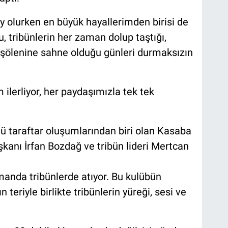
y olurken en büyük hayallerimden birisi de
u, tribünlerin her zaman dolup taştığı,
l şölenine sahne olduğu günleri durmaksızın
ilerliyor, her paydaşımızla tek tek
lü taraftar oluşumlarından biri olan Kasaba
aşkanı İrfan Bozdağ ve tribün lideri Mertcan
manda tribünlerde atıyor. Bu kulübün
n teriyle birlikte tribünlerin yüreği, sesi ve