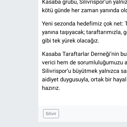
Kasaba grubu, Silivrispor’un yalnı
kötü günde her zaman yanında oldu
Yeni sezonda hedefimiz çok net: Tr
yanına taşıyacak; taraftarımızla, g
gibi tek yürek olacağız.
Kasaba Taraftarlar Derneği’nin b
verici hem de sorumluluğumuzu art
Silivrispor’u büyütmek yalnızca sah
aidiyet duygusuyla, ortak bir haya
hazırız.
Silivri