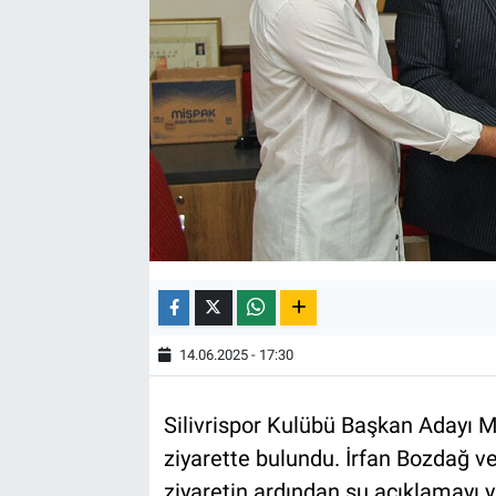
14.06.2025 - 17:30
Silivrispor Kulübü Başkan Adayı M
ziyarette bulundu. İrfan Bozdağ ve
ziyaretin ardından şu açıklamayı y