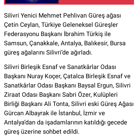
Silivri Yenici Mehmet Pehlivan Güreş ağası
Çetin Ceylan, Türkiye Geleneksel Güreşler
Federasyonu Başkanı İbrahim Türkiş ile
Samsun, Çanakkale, Antalya, Balıkesir, Bursa
güreş ağalarını Silivri’de ağırladı.
Silivri Birleşik Esnaf ve Sanatkârlar Odası
Başkanı Nuray Koçer, Çatalca Birleşik Esnaf ve
Sanatkârlar Odası Başkanı Baysal Ergun, Silivri
Ziraat Odası Başkanı Sabri Özer, Kulüpleri
Birliği Başkanı Ali Tonta, Silivri eski Güreş Ağası
Gürcan Albayrak ile İstanbul, İzmir ve
Antalya’dan da işadamlarının katıldığı gecede
güreş üzerine sohbet edildi.