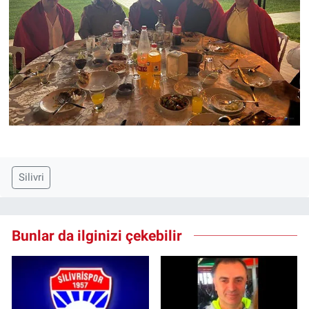
Silivri
Bunlar da ilginizi çekebilir