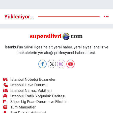
Yükleniyor...
İstanbul'un Silivri ilçesine ait yerel haber, yerel siyasi analiz ve
makalelerin yer aldığı profesyonel haber sitesi.
İstanbul Nöbetçi Eczaneler
İstanbul Hava Durumu
İstanbul Namaz Vakitleri
İstanbul Trafik Yoğunluk Haritası
Süper Lig Puan Durumu ve Fikstür
Tüm Manşetler
Son Dakika Haberleri