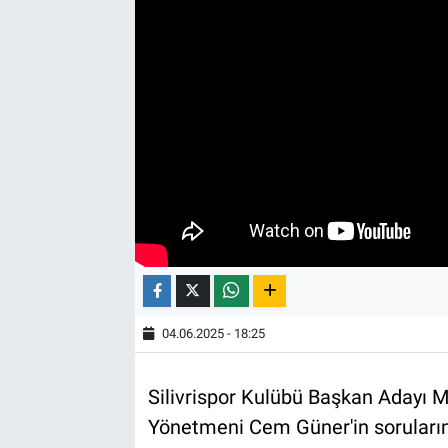
04.06.2025 - 18:25
Silivrispor Kulübü Başkan Adayı Mu
Yönetmeni Cem Güner'in soruların