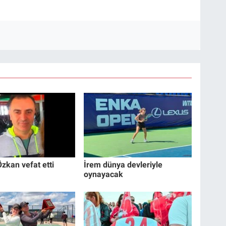
zkan vefat etti
İrem dünya devleriyle
oynayacak