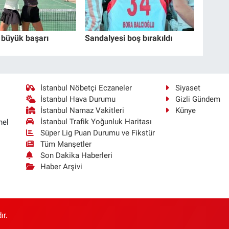
 büyük başarı
Sandalyesi boş bırakıldı
İstanbul Nöbetçi Eczaneler
Siyaset
İstanbul Hava Durumu
Gizli Gündem
İstanbul Namaz Vakitleri
Künye
İstanbul Trafik Yoğunluk Haritası
nel
Süper Lig Puan Durumu ve Fikstür
Tüm Manşetler
Son Dakika Haberleri
Haber Arşivi
ır.