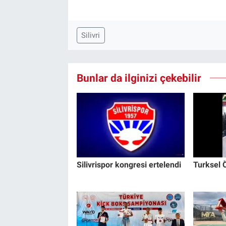
Silivri
Bunlar da ilginizi çekebilir
Silivrispor kongresi ertelendi
Turksel Ö