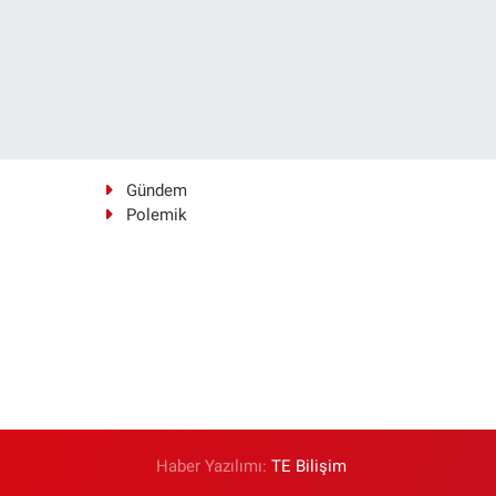
Gündem
Polemik
Haber Yazılımı:
TE Bilişim