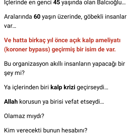
İçlerinde en genci
45
yaşında olan Balcıoğlu…
Aralarında
60
yaşın üzerinde, göbekli insanlar
var…
Ve hatta birkaç yıl önce açık kalp ameliyatı
(koroner bypass) geçirmiş bir isim de var.
Bu organizasyon akıllı insanların yapacağı bir
şey mi?
Ya içlerinden biri
kalp krizi
geçirseydi…
Allah
korusun ya birisi vefat etseydi…
Olamaz mıydı?
Kim verecekti bunun hesabını?