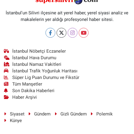
İstanbul'un Silivri ilçesine ait yerel haber, yerel siyasi analiz ve
makalelerin yer aldığı profesyonel haber sitesi.
İstanbul Nöbetçi Eczaneler
İstanbul Hava Durumu
İstanbul Namaz Vakitleri
İstanbul Trafik Yoğunluk Haritası
Süper Lig Puan Durumu ve Fikstür
Tüm Manşetler
Son Dakika Haberleri
Haber Arşivi
Siyaset
Gündem
Gizli Gündem
Polemik
Künye