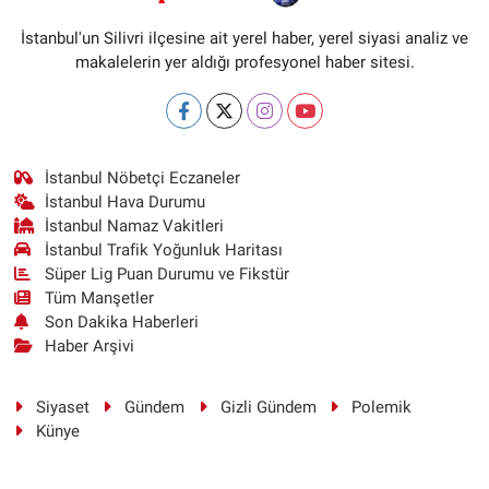
İstanbul'un Silivri ilçesine ait yerel haber, yerel siyasi analiz ve
makalelerin yer aldığı profesyonel haber sitesi.
İstanbul Nöbetçi Eczaneler
İstanbul Hava Durumu
İstanbul Namaz Vakitleri
İstanbul Trafik Yoğunluk Haritası
Süper Lig Puan Durumu ve Fikstür
Tüm Manşetler
Son Dakika Haberleri
Haber Arşivi
Siyaset
Gündem
Gizli Gündem
Polemik
Künye