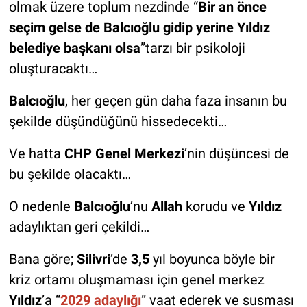
olmak üzere toplum nezdinde “
Bir an önce
seçim gelse de Balcıoğlu gidip yerine Yıldız
belediye başkanı olsa
”tarzı bir psikoloji
oluşturacaktı…
Balcıoğlu
, her geçen gün daha faza insanın bu
şekilde düşündüğünü hissedecekti…
Ve hatta
CHP Genel Merkezi
’nin düşüncesi de
bu şekilde olacaktı…
O nedenle
Balcıoğlu
’nu
Allah
korudu ve
Yıldız
adaylıktan geri çekildi…
Bana göre;
Silivri
’de
3,5
yıl boyunca böyle bir
kriz ortamı oluşmaması için genel merkez
Yıldız
’a “
2029 adaylığı
” vaat ederek ve susması