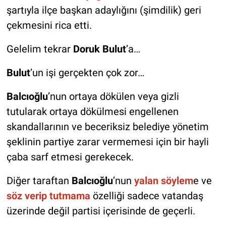
şartıyla ilçe başkan adaylığını (şimdilik) geri
çekmesini rica etti.
Gelelim tekrar
Doruk Bulut
’a…
Bulut
’un işi gerçekten çok zor…
Balcıoğlu
’nun ortaya dökülen veya gizli
tutularak ortaya dökülmesi engellenen
skandallarının ve beceriksiz belediye yönetim
şeklinin partiye zarar vermemesi için bir hayli
çaba sarf etmesi gerekecek.
Diğer taraftan
Balcıoğlu
’nun
yalan söylem
e ve
söz verip tutmama
özelliği sadece vatandaş
üzerinde değil partisi içerisinde de geçerli.