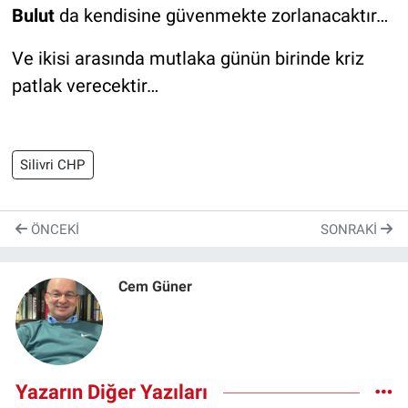
Bulut
da kendisine güvenmekte zorlanacaktır…
Ve ikisi arasında mutlaka günün birinde kriz
patlak verecektir…
Silivri CHP
ÖNCEKI
SONRAKI
Cem Güner
Yazarın Diğer Yazıları