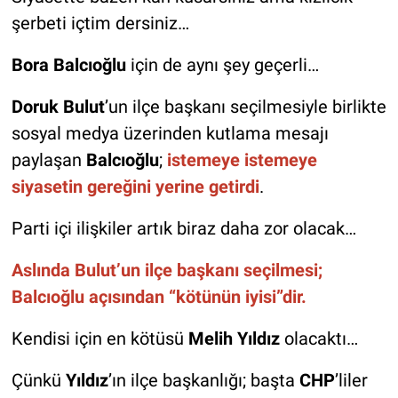
şerbeti içtim dersiniz…
Bora Balcıoğlu
için de aynı şey geçerli…
Doruk Bulut
’un ilçe başkanı seçilmesiyle birlikte
sosyal medya üzerinden kutlama mesajı
paylaşan
Balcıoğlu
;
istemeye istemeye
siyasetin gereğini yerine getirdi
.
Parti içi ilişkiler artık biraz daha zor olacak…
Aslında Bulut’un ilçe başkanı seçilmesi;
Balcıoğlu açısından “kötünün iyisi”dir.
Kendisi için en kötüsü
Melih Yıldız
olacaktı…
Çünkü
Yıldız
’ın ilçe başkanlığı; başta
CHP
’liler