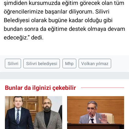
şimdiden kursumuzda eğitim görecek olan tüm
öğrencilerimize başarılar diliyorum. Silivri
Belediyesi olarak bugüne kadar olduğu gibi
bundan sonra da eğitime destek olmaya devam
edeceğiz.” dedi.
Silivri
Silivri belediyesi
Mhp
Volkan yılmaz
Bunlar da ilginizi çekebilir