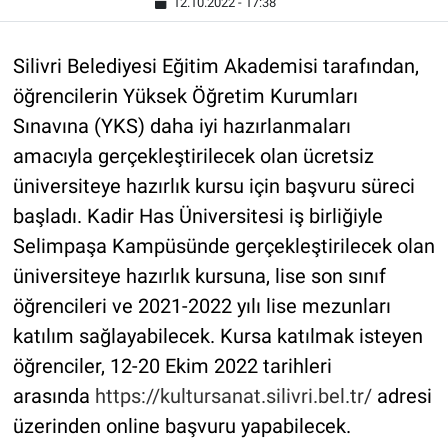
12.10.2022 - 17:38
Silivri Belediyesi Eğitim Akademisi tarafından,
öğrencilerin Yüksek Öğretim Kurumları
Sınavına (YKS) daha iyi hazırlanmaları
amacıyla gerçekleştirilecek olan ücretsiz
üniversiteye hazırlık kursu için başvuru süreci
başladı. Kadir Has Üniversitesi iş birliğiyle
Selimpaşa Kampüsünde gerçekleştirilecek olan
üniversiteye hazırlık kursuna, lise son sınıf
öğrencileri ve 2021-2022 yılı lise mezunları
katılım sağlayabilecek. Kursa katılmak isteyen
öğrenciler, 12-20 Ekim 2022 tarihleri
arasında
https://kultursanat.silivri.bel.tr/
adresi
üzerinden online başvuru yapabilecek.