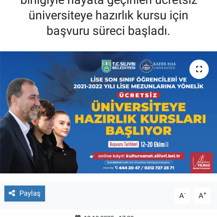
üniversiteye hazırlık kursu için
başvuru süreci başladı.
Paylaş
-
+
A
A