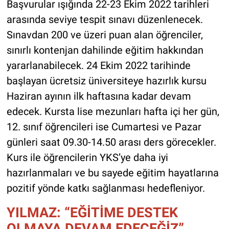
Başvurular ışığında 22-23 Ekim 2022 tarihleri
arasında seviye tespit sınavı düzenlenecek.
Sınavdan 200 ve üzeri puan alan öğrenciler,
sınırlı kontenjan dahilinde eğitim hakkından
yararlanabilecek. 24 Ekim 2022 tarihinde
başlayan ücretsiz üniversiteye hazırlık kursu
Haziran ayının ilk haftasına kadar devam
edecek. Kursta lise mezunları hafta içi her gün,
12. sınıf öğrencileri ise Cumartesi ve Pazar
günleri saat 09.30-14.50 arası ders görecekler.
Kurs ile öğrencilerin YKS’ye daha iyi
hazırlanmaları ve bu sayede eğitim hayatlarına
pozitif yönde katkı sağlanması hedefleniyor.
YILMAZ: “EĞİTİME DESTEK
OLMAYA DEVAM EDECEĞİZ”