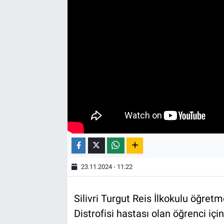
23.11.2024 - 11:22
Silivri Turgut Reis İlkokulu öğre
Distrofisi hastası olan öğrenci içi