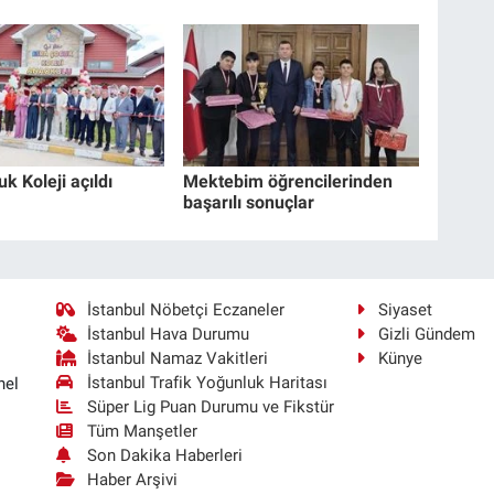
k Koleji açıldı
Mektebim öğrencilerinden
başarılı sonuçlar
İstanbul Nöbetçi Eczaneler
Siyaset
İstanbul Hava Durumu
Gizli Gündem
İstanbul Namaz Vakitleri
Künye
İstanbul Trafik Yoğunluk Haritası
nel
Süper Lig Puan Durumu ve Fikstür
Tüm Manşetler
Son Dakika Haberleri
Haber Arşivi