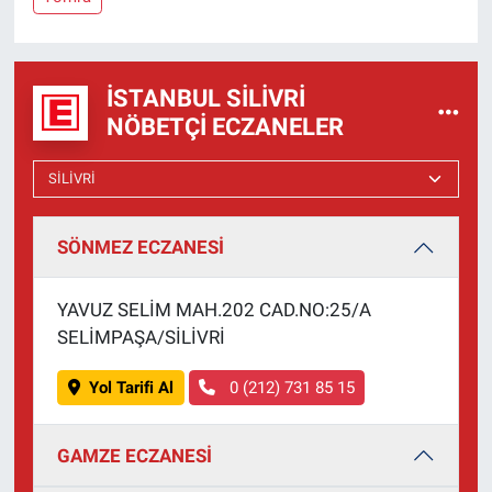
İSTANBUL SILIVRI
NÖBETÇI ECZANELER
SÖNMEZ ECZANESİ
YAVUZ SELİM MAH.202 CAD.NO:25/A
SELİMPAŞA/SİLİVRİ
Yol Tarifi Al
0 (212) 731 85 15
GAMZE ECZANESİ