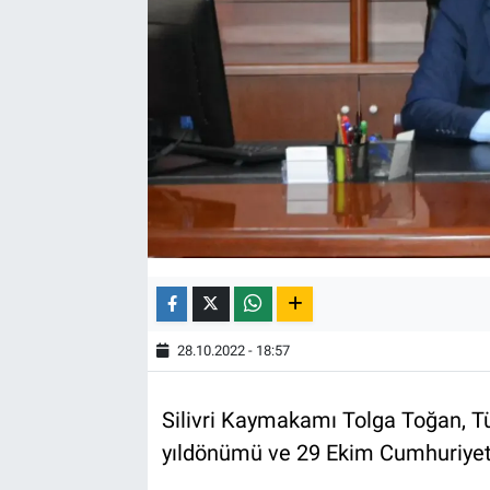
28.10.2022 - 18:57
Silivri Kaymakamı Tolga Toğan, Tü
yıldönümü ve 29 Ekim Cumhuriyet 