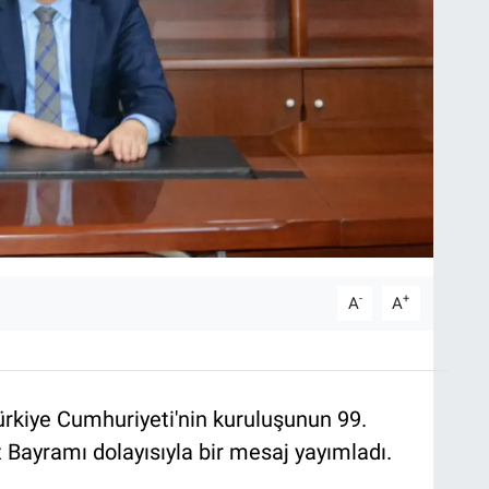
-
+
A
A
rkiye Cumhuriyeti'nin kuruluşunun 99.
Bayramı dolayısıyla bir mesaj yayımladı.