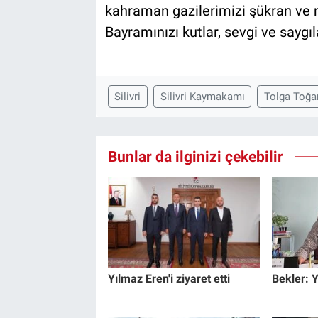
kahraman gazilerimizi şükran ve
Bayramınızı kutlar, sevgi ve saygı
Silivri
Silivri Kaymakamı
Tolga Toğa
Bunlar da ilginizi çekebilir
Yılmaz Eren'i ziyaret etti
Bekler: 