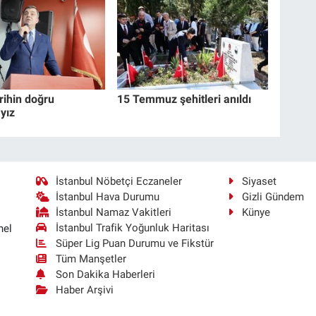
rihin doğru
15 Temmuz şehitleri anıldı
yız
İstanbul Nöbetçi Eczaneler
Siyaset
İstanbul Hava Durumu
Gizli Gündem
İstanbul Namaz Vakitleri
Künye
İstanbul Trafik Yoğunluk Haritası
nel
Süper Lig Puan Durumu ve Fikstür
Tüm Manşetler
Son Dakika Haberleri
Haber Arşivi