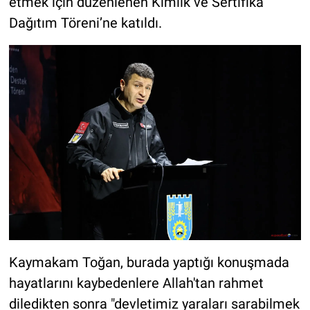
etmek için düzenlenen Kimlik ve Sertifika
Dağıtım Töreni’ne katıldı.
Kaymakam Toğan, burada yaptığı konuşmada
hayatlarını kaybedenlere Allah'tan rahmet
diledikten sonra "devletimiz yaraları sarabilmek