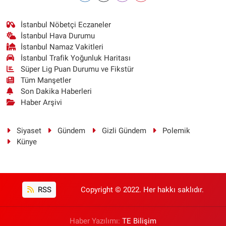
İstanbul Nöbetçi Eczaneler
İstanbul Hava Durumu
İstanbul Namaz Vakitleri
İstanbul Trafik Yoğunluk Haritası
Süper Lig Puan Durumu ve Fikstür
Tüm Manşetler
Son Dakika Haberleri
Haber Arşivi
Siyaset
Gündem
Gizli Gündem
Polemik
Künye
RSS
Copyright © 2022. Her hakkı saklıdır.
Haber Yazılımı:
TE Bilişim