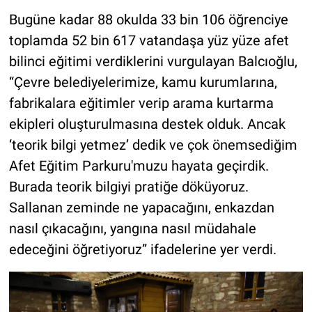
Bugüne kadar 88 okulda 33 bin 106 öğrenciye
toplamda 52 bin 617 vatandaşa yüz yüze afet
bilinci eğitimi verdiklerini vurgulayan Balcıoğlu,
“Çevre belediyelerimize, kamu kurumlarına,
fabrikalara eğitimler verip arama kurtarma
ekipleri oluşturulmasına destek olduk. Ancak
‘teorik bilgi yetmez’ dedik ve çok önemsediğim
Afet Eğitim Parkuru'muzu hayata geçirdik.
Burada teorik bilgiyi pratiğe döküyoruz.
Sallanan zeminde ne yapacağını, enkazdan
nasıl çıkacağını, yangına nasıl müdahale
edeceğini öğretiyoruz” ifadelerine yer verdi.