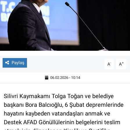
Paylaş
-
+
A
A
06.02.2026 - 10:14
Silivri Kaymakamı Tolga Toğan ve belediye
başkanı Bora Balcıoğlu, 6 Şubat depremlerinde
hayatını kaybeden vatandaşları anmak ve
Destek AFAD Gönüllülerinin belgelerini teslim