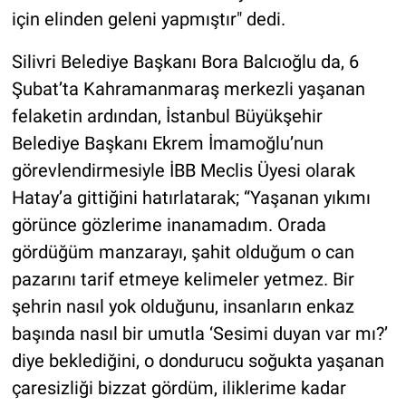
için elinden geleni yapmıştır" dedi.
Silivri Belediye Başkanı Bora Balcıoğlu da, 6
Şubat’ta Kahramanmaraş merkezli yaşanan
felaketin ardından, İstanbul Büyükşehir
Belediye Başkanı Ekrem İmamoğlu’nun
görevlendirmesiyle İBB Meclis Üyesi olarak
Hatay’a gittiğini hatırlatarak; “Yaşanan yıkımı
görünce gözlerime inanamadım. Orada
gördüğüm manzarayı, şahit olduğum o can
pazarını tarif etmeye kelimeler yetmez. Bir
şehrin nasıl yok olduğunu, insanların enkaz
başında nasıl bir umutla ‘Sesimi duyan var mı?’
diye beklediğini, o dondurucu soğukta yaşanan
çaresizliği bizzat gördüm, iliklerime kadar