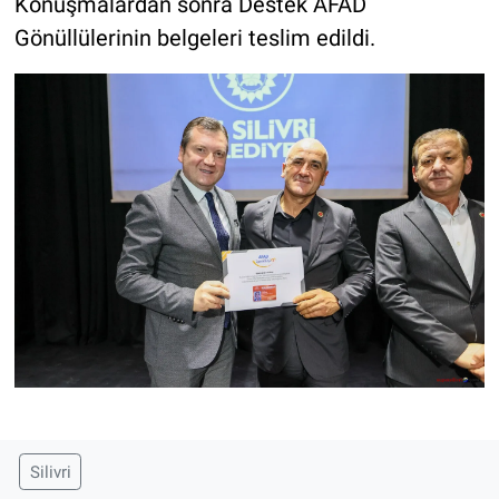
Konuşmalardan sonra Destek AFAD
Gönüllülerinin belgeleri teslim edildi.
Silivri