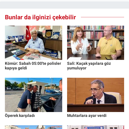
Bunlar da ilginizi çekebilir
Kömür: Sabah 05:00'te polisler
Sali: Kaçak yapılara göz
kapıya geldi
yumuluyor
Öperek karşıladı
Muhtarlara ayar verdi