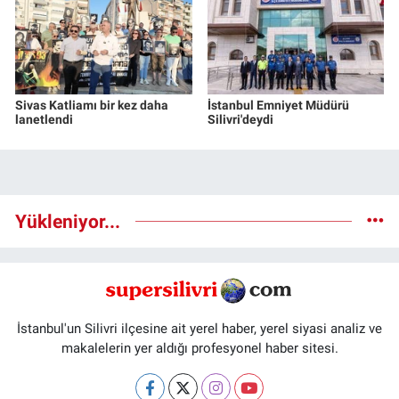
Sivas Katliamı bir kez daha
İstanbul Emniyet Müdürü
lanetlendi
Silivri'deydi
Yükleniyor...
İstanbul'un Silivri ilçesine ait yerel haber, yerel siyasi analiz ve
makalelerin yer aldığı profesyonel haber sitesi.