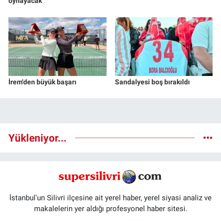
oynayacak
İrem'den büyük başarı
Sandalyesi boş bırakıldı
Yükleniyor...
İstanbul'un Silivri ilçesine ait yerel haber, yerel siyasi analiz ve
makalelerin yer aldığı profesyonel haber sitesi.