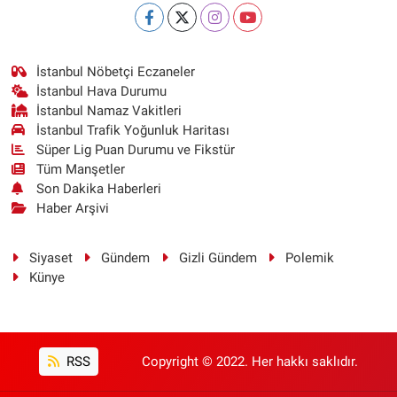
İstanbul Nöbetçi Eczaneler
İstanbul Hava Durumu
İstanbul Namaz Vakitleri
İstanbul Trafik Yoğunluk Haritası
Süper Lig Puan Durumu ve Fikstür
Tüm Manşetler
Son Dakika Haberleri
Haber Arşivi
Siyaset
Gündem
Gizli Gündem
Polemik
Künye
RSS
Copyright © 2022. Her hakkı saklıdır.