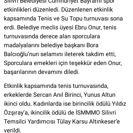
Silivri Belediyesi Cumhuriyet Bayramı spor
etkinlikleri düzenledi. Düzenlenen etkinlik
kapsamında Tenis ve Su Topu turnuvası sona
erdi. Belediye meclis üyesi Ebru Onur, tenis
turnuvasında derece alan sporculara
madalyalarını belediye başkanı Bora
Balcıoğlu’nun selamını ileterek takdim etti,
Sporculara emekleri için teşekkür eden Onur,
başarılarının devamını diledi.
Etkinlik kapsamında tenis turnuvasında,
erkeklerde Sercan Anıl Birinci, Yunus Altun
ikinci oldu. Kadınlarda ise birincilik ödülü Yıldız
Özşıray’a, ikincilik ödülü de İSMMMO Silivri
Temsilci Yardımcısı Tülay Karsu Altınkeser’e
verildi.