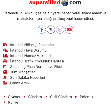
İstanbul'un Silivri ilçesine ait yerel haber, yerel siyasi analiz ve
makalelerin yer aldığı profesyonel haber sitesi.
İstanbul Nöbetçi Eczaneler
İstanbul Hava Durumu
İstanbul Namaz Vakitleri
İstanbul Trafik Yoğunluk Haritası
Süper Lig Puan Durumu ve Fikstür
Tüm Manşetler
Son Dakika Haberleri
Haber Arşivi
Siyaset
Gündem
Gizli Gündem
Polemik
Künye