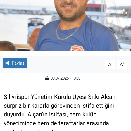
Paylaş
-
+
A
A
03.07.2025 - 10:37
Silivrispor Yönetim Kurulu Üyesi Sıtkı Alçan,
sürpriz bir kararla görevinden istifa ettiğini
duyurdu. Alçan’ın istifası, hem kulüp
yönetiminde hem de taraftarlar arasında