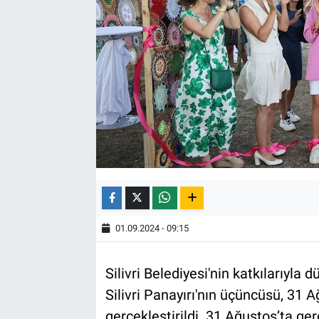
01.09.2024 - 09:15
Silivri Belediyesi'nin katkılarıyla
Silivri Panayırı'nın üçüncüsü, 31
gerçekleştirildi. 31 Ağustos’ta ge