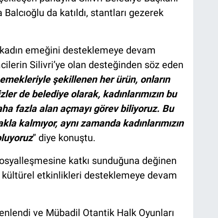
 Balcıoğlu da katıldı, stantları gezerek
ak kadın emeğini desteklemeye devam
cilerin Silivri’ye olan desteğinden söz eden
emekleriyle şekillenen her ürün, onların
izler de belediye olarak, kadınlarımızın bu
ha fazla alan açmayı görev biliyoruz. Bu
akla kalmıyor, aynı zamanda kadınlarımızın
oluyoruz
” diye konuştu.
n sosyalleşmesine katkı sunduğuna değinen
e kültürel etkinlikleri desteklemeye devam
enlendi ve Mübadil Otantik Halk Oyunları