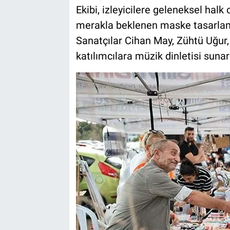
Ekibi, izleyicilere geleneksel halk
merakla beklenen maske tasarlama
Sanatçılar Cihan May, Zühtü Uğur,
katılımcılara müzik dinletisi sunar