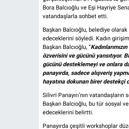
Bora Balcıoğlu ve Eşi Hayriye Sena
vatandaşlarla sohbet etti.
Başkan Balcıoğlu, belediye olar
edeceklerini söyledi. Kadın girişim
Başkan Balcıoğlu, “
Kadınlarımızın 
özverisini ve gücünü yansıtıyor. B
gücünü desteklemeyi ve onlara da
panayırda, sadece alışveriş yapm
hayatına dokunan birer destekçi 
Silivri Panayırı’nın vatandaşları
Başkan Balcıoğlu, bu tür sosyal v
edeceklerini belirtti.
Panayırda çeşitli workshoplar düz