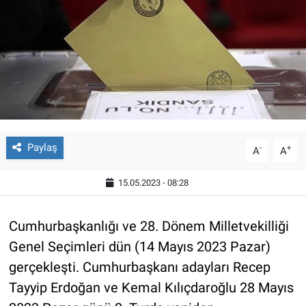
Paylaş
-
+
A
A
15.05.2023 - 08:28
Cumhurbaşkanlığı ve 28. Dönem Milletvekilliği
Genel Seçimleri dün (14 Mayıs 2023 Pazar)
gerçekleşti. Cumhurbaşkanı adayları Recep
Tayyip Erdoğan ve Kemal Kılıçdaroğlu 28 Mayıs