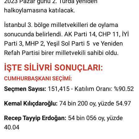
2023 Pazar günü 2. Turda yeniden
halkoylamasına katılacak.
İstanbul 3. bölge milletvekilleri de oylama
sonucunda belirlendi. AK Parti 14, CHP 11, İYİ
Parti 3, MHP 2, Yeşil Sol Parti 5 ve Yeniden
Refah Partisi birer milletvekili sahibi oldu.
İŞTE SİLİVRİ SONUÇLARI:
CUMHURBAŞKANI SEÇİMİ:
Seçmen Sayısı:
151,415 - Katılım Oranı: %90.52
Kemal Kılıçdaroğlu:
74 bin 200 oy, yüzde 54.97
Recep Tayyip Erdoğan:
54 bin 056 oy, yüzde
40.04