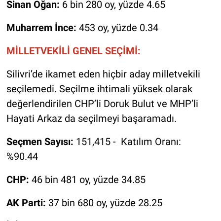
Sinan Oğan:
6 bin 280 oy, yüzde 4.65
Muharrem İnce:
453 oy, yüzde 0.34
MİLLETVEKİLİ GENEL SEÇİMİ:
Silivri’de ikamet eden hiçbir aday milletvekili
seçilemedi. Seçilme ihtimali yüksek olarak
değerlendirilen CHP’li Doruk Bulut ve MHP’li
Hayati Arkaz da seçilmeyi başaramadı.
Seçmen Sayısı:
151,415 - Katılım Oranı:
%90.44
CHP:
46 bin 481 oy, yüzde 34.85
AK Parti:
37 bin 680 oy, yüzde 28.25