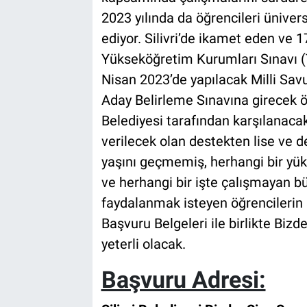
2023 yılında da öğrencileri ünive
ediyor. Silivri’de ikamet eden ve 
Yükseköğretim Kurumları Sınavı (T
Nisan 2023’de yapılacak Milli Sa
Aday Belirleme Sınavına girecek öğr
Belediyesi tarafından karşılanacak
verilecek olan destekten lise ve d
yaşını geçmemiş, herhangi bir y
ve herhangi bir işte çalışmayan b
faydalanmak isteyen öğrencilerin 
Başvuru Belgeleri ile birlikte Bi
yeterli olacak.
Başvuru Adresi: