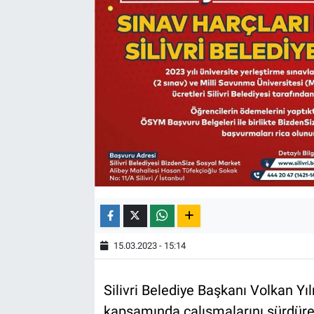
15.03.2023 - 15:14
Silivri Belediye Başkanı Volkan Yı
kapsamında çalışmalarını sürdüren 