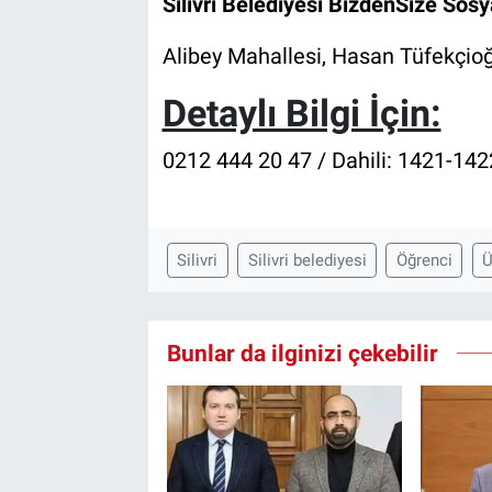
Silivri Belediyesi BizdenSize Sos
Alibey Mahallesi, Hasan Tüfekçioğ
Detaylı Bilgi İçin:
0212 444 20 47 / Dahili: 1421-14
Silivri
Silivri belediyesi
Öğrenci
Ü
Bunlar da ilginizi çekebilir